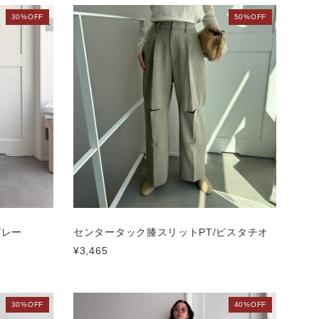
30%OFF
50%OFF
グレー
センタータック膝スリットPT/ピスタチオ
¥3,465
30%OFF
40%OFF