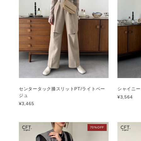
センタータック膝スリットPT/ライトベー
シャイニー
ジュ
¥3,564
¥3,465
70%OFF