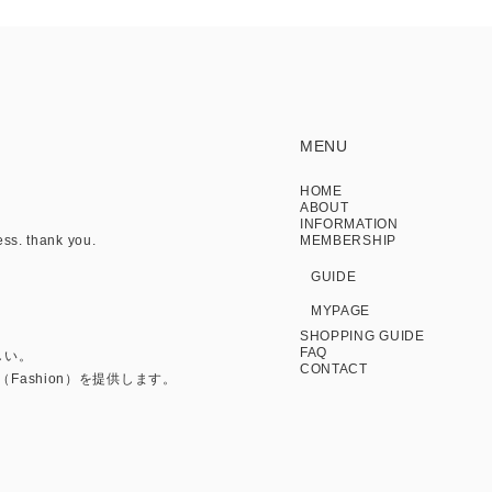
MENU
HOME
ABOUT
INFORMATION
ess. thank you.
MEMBERSHIP
GUIDE
MYPAGE
SHOPPING GUIDE
FAQ
しい。
CONTACT
Fashion）を提供します。