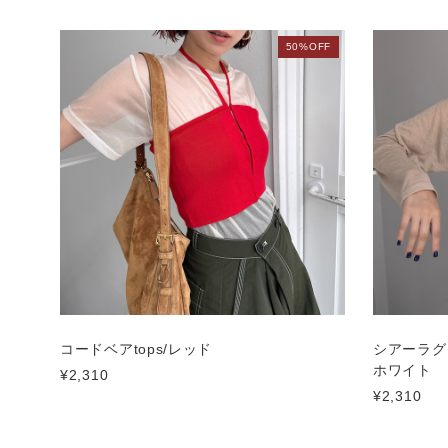
50%OFF
コードベアtops/レッド
シアーラグ
ホワイト
¥2,310
¥2,310