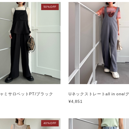
50%OFF
ャミサロペットPT/ブラック
Uネックストレートall in one/
¥4,851
40%OFF