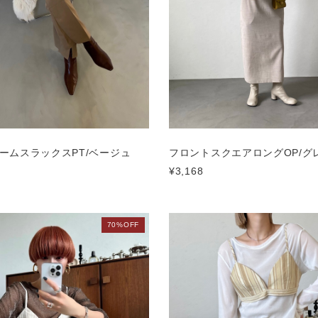
ームスラックスPT/ベージュ
フロントスクエアロングOP/グ
¥3,168
70%OFF