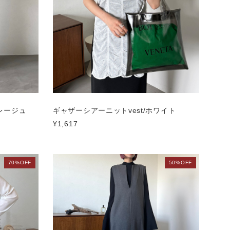
レージュ
ギャザーシアーニットvest/ホワイト
¥1,617
70%OFF
50%OFF