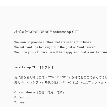
株式会社CONFIDENCE selectshop CFT.
We want to provide clothes that are in line with times.
We will contiune to design with the goal of "confidence".
We hope your clothers life will be happy. and that is our happin
select shop CFT.【シフト.】
お洋服を着た時に自信（CONFIDENCE）を持てる自分であってほ
変わりゆく（シフト）時代の流れ（Time）に合わせたファッション（
C...confidence（自信、信用、信頼）
F...fashion
T...time