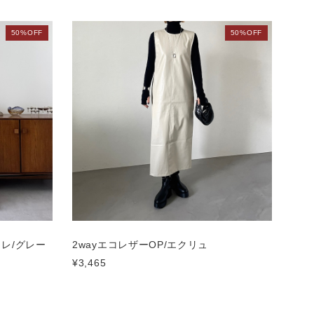
50%OFF
50%OFF
ジレ/グレー
2wayエコレザーOP/エクリュ
¥3,465