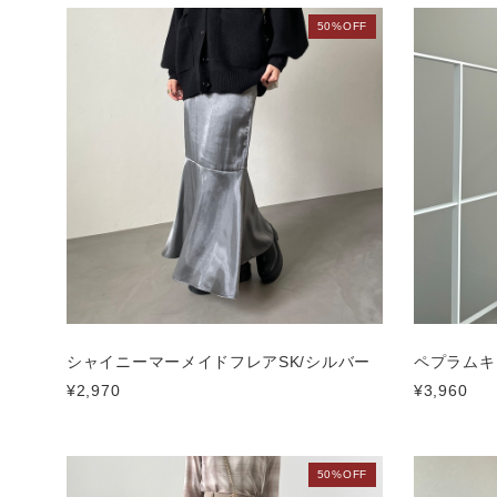
50%OFF
シャイニーマーメイドフレアSK/シルバー
ペプラムキ
¥2,970
¥3,960
50%OFF