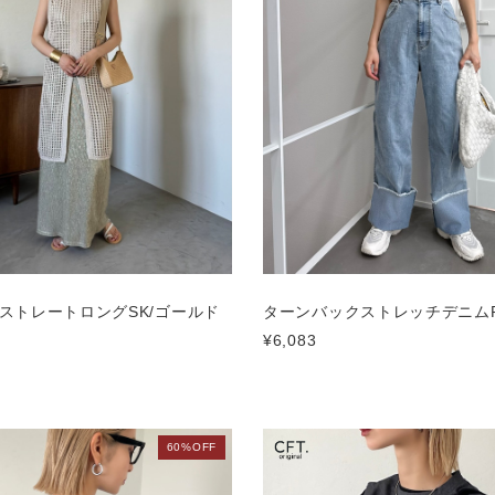
ストレートロングSK/ゴールド
ターンバックストレッチデニムP
¥6,083
60%OFF