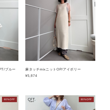
T/ブルー
麻タッチmixニットOP/アイボリー
¥5,874
60%OFF
80%OFF