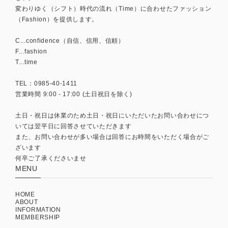
変わりゆく（シフト）時代の流れ（Time）に合わせたファッション
（Fashion）を提供します。
C...confidence（自信、信用、信頼）
F...fashion
T...time
TEL：0985-40-1411
営業時間 9:00 - 17:00 (土日祝日を除く)
土日・祝日は休業のため土日・祝日にいただいたお問い合わせにつ
いては翌平日に回答させていただきます
また、お問い合わせが多い場合は回答にお時間をいただく場合がご
ざいます
何卒ご了承くださいませ
MENU
HOME
ABOUT
INFORMATION
MEMBERSHIP