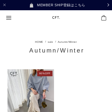
MEMBER SHIP登録はこちら
sale
Autumn/Winter
Autumn/Winter
80%OFF