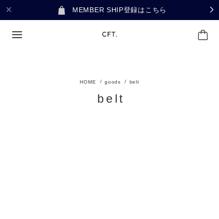
MEMBER SHIP登録はこちら
goods
belt
belt