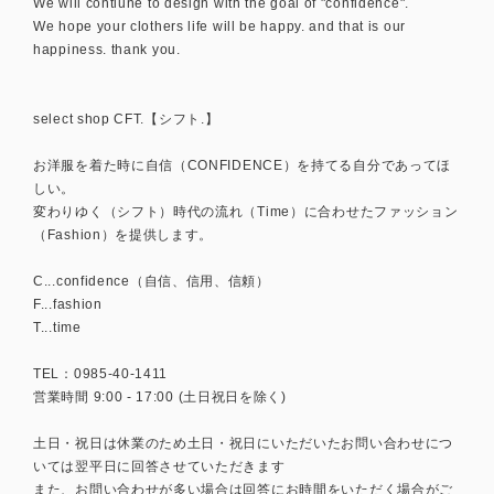
We will contiune to design with the goal of "confidence".
We hope your clothers life will be happy. and that is our
happiness. thank you.
select shop CFT.【シフト.】
お洋服を着た時に自信（CONFIDENCE）を持てる自分であってほ
しい。
変わりゆく（シフト）時代の流れ（Time）に合わせたファッション
（Fashion）を提供します。
C...confidence（自信、信用、信頼）
F...fashion
T...time
TEL：0985-40-1411
営業時間 9:00 - 17:00 (土日祝日を除く)
土日・祝日は休業のため土日・祝日にいただいたお問い合わせにつ
いては翌平日に回答させていただきます
また、お問い合わせが多い場合は回答にお時間をいただく場合がご