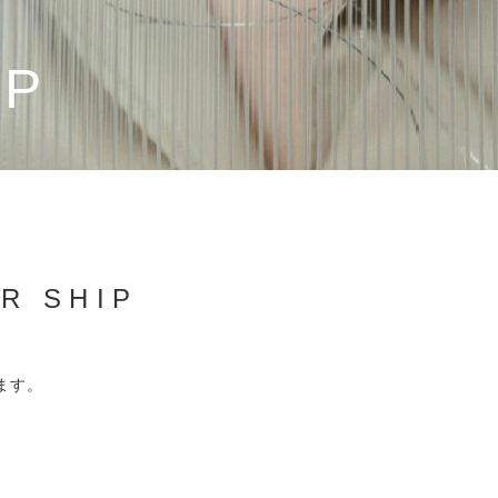
IP
ER SHIP
ます。