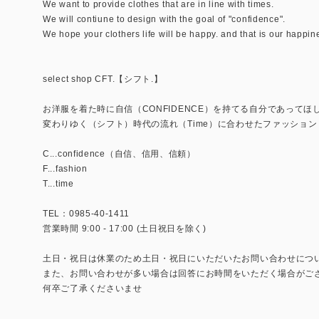
We want to provide clothes that are in line with times.
We will contiune to design with the goal of "confidence".
We hope your clothers life will be happy. and that is our happin
select shop CFT.【シフト.】
お洋服を着た時に自信（CONFIDENCE）を持てる自分であってほ
変わりゆく（シフト）時代の流れ（Time）に合わせたファッション（
C...confidence（自信、信用、信頼）
F...fashion
T...time
TEL：0985-40-1411
営業時間 9:00 - 17:00 (土日祝日を除く)
土日・祝日は休業のため土日・祝日にいただいたお問い合わせにつ
また、お問い合わせが多い場合は回答にお時間をいただく場合がご
何卒ご了承くださいませ