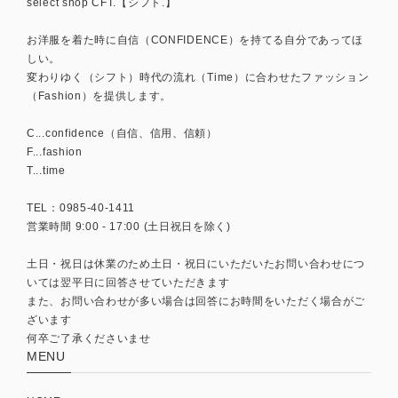
select shop CFT.【シフト.】
お洋服を着た時に自信（CONFIDENCE）を持てる自分であってほ
しい。
変わりゆく（シフト）時代の流れ（Time）に合わせたファッション
（Fashion）を提供します。
C...confidence（自信、信用、信頼）
F...fashion
T...time
TEL：0985-40-1411
営業時間 9:00 - 17:00 (土日祝日を除く)
土日・祝日は休業のため土日・祝日にいただいたお問い合わせにつ
いては翌平日に回答させていただきます
また、お問い合わせが多い場合は回答にお時間をいただく場合がご
ざいます
何卒ご了承くださいませ
MENU