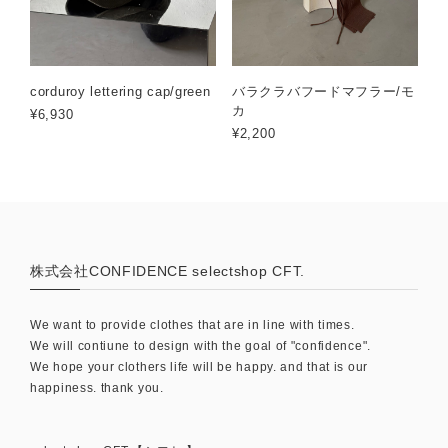
corduroy lettering cap/green
バラクラバフードマフラー/モ
カ
¥6,930
¥2,200
株式会社CONFIDENCE selectshop CFT.
We want to provide clothes that are in line with times.
We will contiune to design with the goal of "confidence".
We hope your clothers life will be happy. and that is our
happiness. thank you.