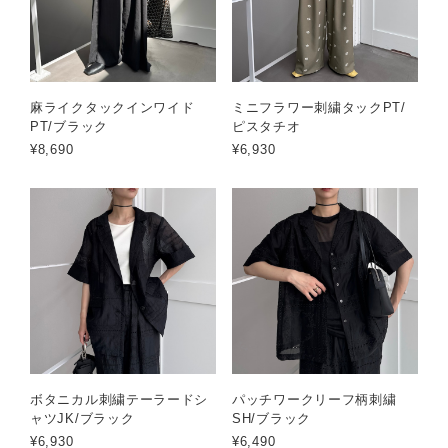
麻ライクタックインワイド
ミニフラワー刺繍タックPT/
PT/ブラック
ピスタチオ
¥8,690
¥6,930
ボタニカル刺繍テーラードシ
パッチワークリーフ柄刺繍
ャツJK/ブラック
SH/ブラック
¥6,930
¥6,490