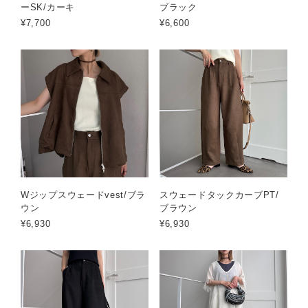
ーSK/カーキ
ブラック
¥7,700
¥6,600
Wジップスウェードvest/ブラ
スウェードタックカーブPT/
ウン
ブラウン
¥6,930
¥6,930