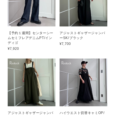
【予約１週間】センターシー
アジャストギャザージャンパ
ムセミフレアデニムPT/イン
ーSK/ブラック
ディゴ
¥7,700
¥7,920
アジャストギャザージャンパ
ハイウエスト切替キャミOP/