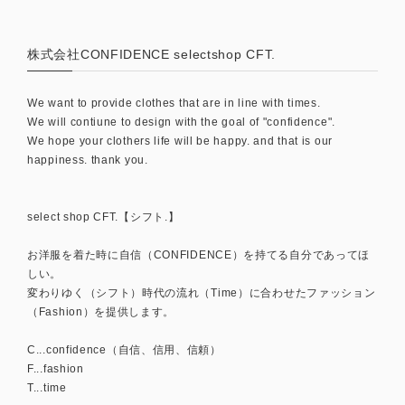
株式会社CONFIDENCE selectshop CFT.
We want to provide clothes that are in line with times.
We will contiune to design with the goal of "confidence".
We hope your clothers life will be happy. and that is our
happiness. thank you.
select shop CFT.【シフト.】
お洋服を着た時に自信（CONFIDENCE）を持てる自分であってほ
しい。
変わりゆく（シフト）時代の流れ（Time）に合わせたファッション
（Fashion）を提供します。
C...confidence（自信、信用、信頼）
F...fashion
T...time