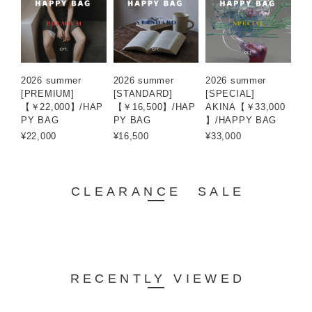
2026 summer
2026 summer
2026 summer
[PREMIUM]
[STANDARD]
[SPECIAL]
【￥22,000】/HAP
【￥16,500】/HAP
AKINA【￥33,000
PY BAG
PY BAG
】/HAPPY BAG
¥22,000
¥16,500
¥33,000
CLEARANCE SALE
RECENTLY VIEWED