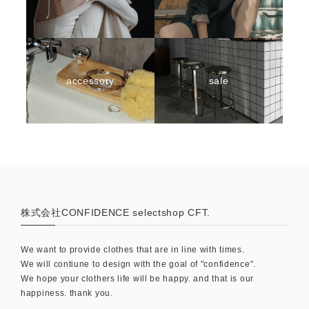
accessory
sale
株式会社CONFIDENCE selectshop CFT.
We want to provide clothes that are in line with times.
We will contiune to design with the goal of "confidence".
We hope your clothers life will be happy. and that is our
happiness. thank you.