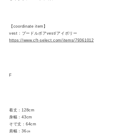
【coordinate item】
vest：プードルボアvest/アイボリー
https://www.cft-select.com/items/79361012
F
着丈：128cm
身幅：43cm
そで丈：64cm
肩幅：36㎝