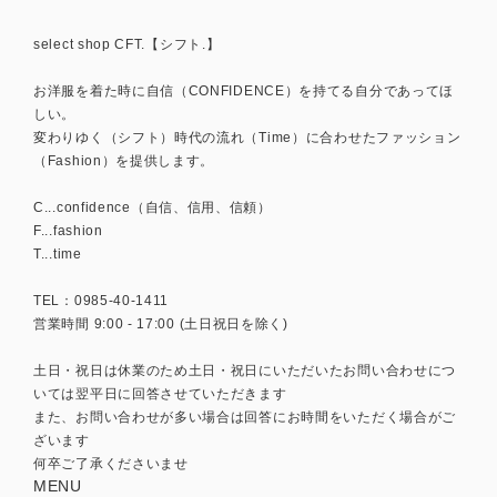
select shop CFT.【シフト.】
お洋服を着た時に自信（CONFIDENCE）を持てる自分であってほ
しい。
変わりゆく（シフト）時代の流れ（Time）に合わせたファッション
（Fashion）を提供します。
C...confidence（自信、信用、信頼）
F...fashion
T...time
TEL：0985-40-1411
営業時間 9:00 - 17:00 (土日祝日を除く)
土日・祝日は休業のため土日・祝日にいただいたお問い合わせにつ
いては翌平日に回答させていただきます
また、お問い合わせが多い場合は回答にお時間をいただく場合がご
ざいます
何卒ご了承くださいませ
MENU