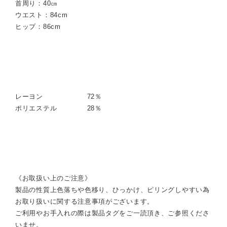
首周り：40㎝
ウエスト：84cm
ヒップ：86cm
レーヨン 72％
ポリエステル 28％
《お取扱い上のご注意》
製品の性質上色落ちや色移り、ひっかけ、ピリングしやすい為
お取り扱いに関する注意事項がございます。
ご利用やお手入れの際は製品タグをご一読頂き、ご参照くださ
いませ。