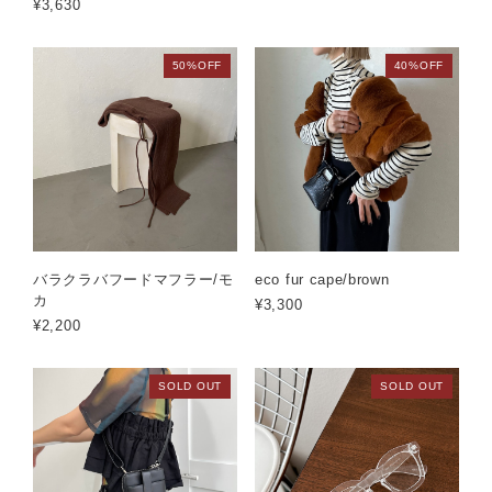
¥3,630
50%OFF
40%OFF
バラクラバフードマフラー/モ
eco fur cape/brown
カ
¥3,300
¥2,200
SOLD OUT
SOLD OUT