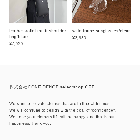
leather wallet multi shoulder
wide frame sunglasses/clear
bag/black
¥3,630
¥7,920
株式会社CONFIDENCE selectshop CFT.
We want to provide clothes that are in line with times.
We will contiune to design with the goal of "confidence".
We hope your clothers life will be happy. and that is our
happiness. thank you.