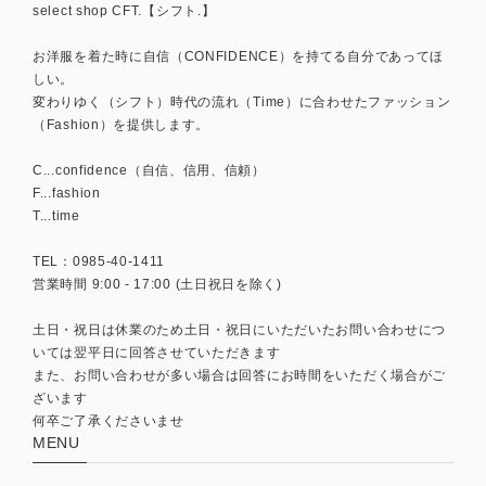
select shop CFT.【シフト.】
お洋服を着た時に自信（CONFIDENCE）を持てる自分であってほ
しい。
変わりゆく（シフト）時代の流れ（Time）に合わせたファッション
（Fashion）を提供します。
C...confidence（自信、信用、信頼）
F...fashion
T...time
TEL：0985-40-1411
営業時間 9:00 - 17:00 (土日祝日を除く)
土日・祝日は休業のため土日・祝日にいただいたお問い合わせにつ
いては翌平日に回答させていただきます
また、お問い合わせが多い場合は回答にお時間をいただく場合がご
ざいます
何卒ご了承くださいませ
MENU