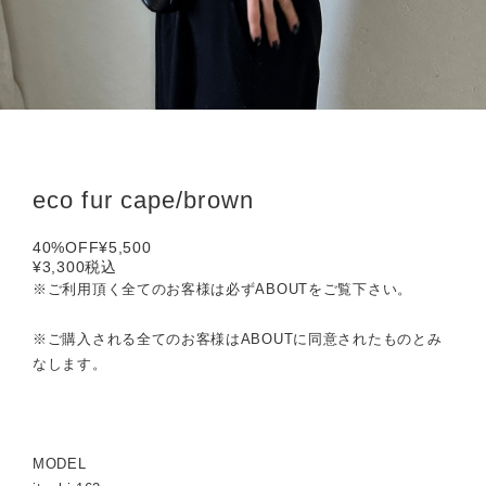
eco fur cape/brown
40%OFF
¥5,500
¥3,300
税込
※ご利用頂く全てのお客様は必ずABOUTをご覧下さい。
※ご購入される全てのお客様はABOUTに同意されたものとみ
なします。
MODEL