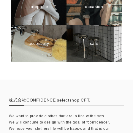
onepiece
occasion
accessory
sale
株式会社CONFIDENCE selectshop CFT.
We want to provide clothes that are in line with times.
We will contiune to design with the goal of "confidence".
We hope your clothers life will be happy. and that is our