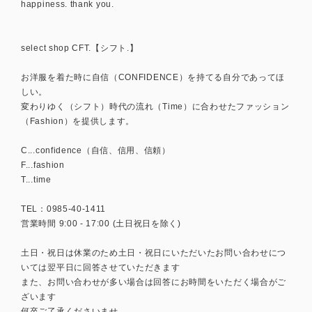
happiness. thank you.
select shop CFT.【シフト.】
お洋服を着た時に自信（CONFIDENCE）を持てる自分であってほ
しい。
変わりゆく（シフト）時代の流れ（Time）に合わせたファッション
（Fashion）を提供します。
C...confidence（自信、信用、信頼）
F...fashion
T...time
TEL：0985-40-1411
営業時間 9:00 - 17:00 (土日祝日を除く)
土日・祝日は休業のため土日・祝日にいただいたお問い合わせにつ
いては翌平日に回答させていただきます
また、お問い合わせが多い場合は回答にお時間をいただく場合がご
ざいます
何卒ご了承くださいませ