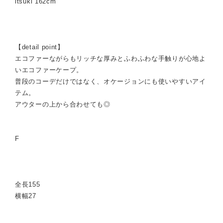
itsuki 162cm
【detail point】
エコファーながらもリッチな厚みとふわふわな手触りが心地よ
いエコファーケープ。
普段のコーデだけではなく、オケージョンにも使いやすいアイ
テム。
アウターの上から合わせても◎
F
全長155
横幅27