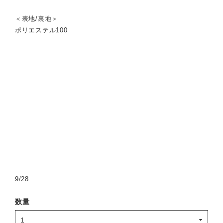
＜表地/裏地＞
ポリエステル100
9/28
数量