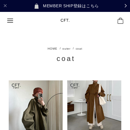
MEMBER SHIP登録はこちら
outer
coat
coat