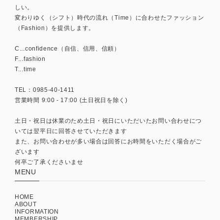
しい。
変わりゆく（シフト）時代の流れ（Time）に合わせたファッション
（Fashion）を提供します。
C...confidence（自信、信用、信頼）
F...fashion
T...time
TEL：0985-40-1411
営業時間 9:00 - 17:00 (土日祝日を除く)
土日・祝日は休業のため土日・祝日にいただいたお問い合わせにつ
いては翌平日に回答させていただきます
また、お問い合わせが多い場合は回答にお時間をいただく場合がご
ざいます
何卒ご了承くださいませ
MENU
HOME
ABOUT
INFORMATION
MEMBERSHIP