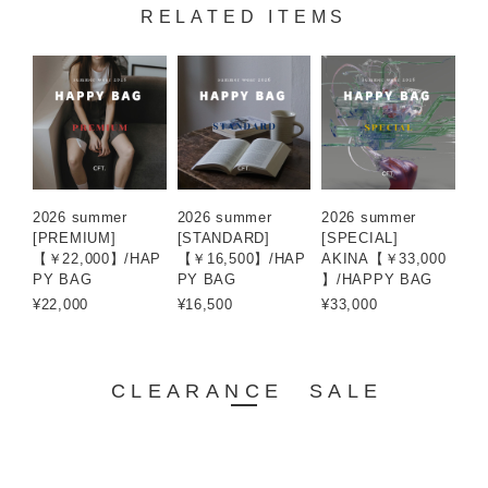
RELATED ITEMS
2026 summer
2026 summer
2026 summer
[PREMIUM]
[STANDARD]
[SPECIAL]
【￥22,000】/HAP
【￥16,500】/HAP
AKINA【￥33,000
PY BAG
PY BAG
】/HAPPY BAG
¥22,000
¥16,500
¥33,000
CLEARANCE SALE