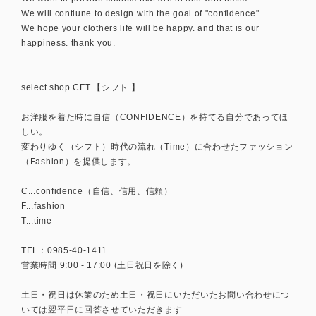
We will contiune to design with the goal of "confidence".
We hope your clothers life will be happy. and that is our
happiness. thank you.
select shop CFT.【シフト.】
お洋服を着た時に自信（CONFIDENCE）を持てる自分であってほ
しい。
変わりゆく（シフト）時代の流れ（Time）に合わせたファッション
（Fashion）を提供します。
C...confidence（自信、信用、信頼）
F...fashion
T...time
TEL：0985-40-1411
営業時間 9:00 - 17:00 (土日祝日を除く)
土日・祝日は休業のため土日・祝日にいただいたお問い合わせにつ
いては翌平日に回答させていただきます