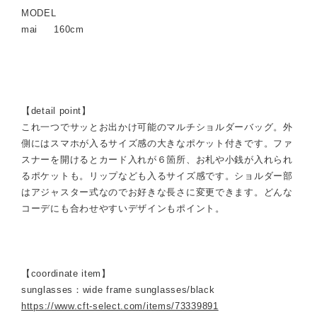
MODEL
mai 160cm
【detail point】
これ一つでサッとお出かけ可能のマルチショルダーバッグ。外
側にはスマホが入るサイズ感の大きなポケット付きです。ファ
スナーを開けるとカード入れが６箇所、お札や小銭が入れられ
るポケットも。リップなども入るサイズ感です。ショルダー部
はアジャスター式なのでお好きな長さに変更できます。どんな
コーデにも合わせやすいデザインもポイント。
【coordinate item】
sunglasses：wide frame sunglasses/black
https://www.cft-select.com/items/73339891