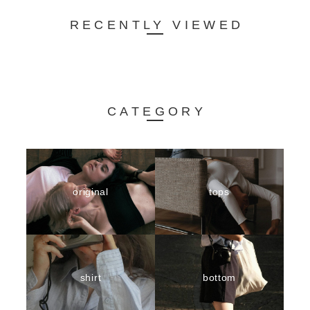
RECENTLY VIEWED
CATEGORY
original
tops
shirt
bottom