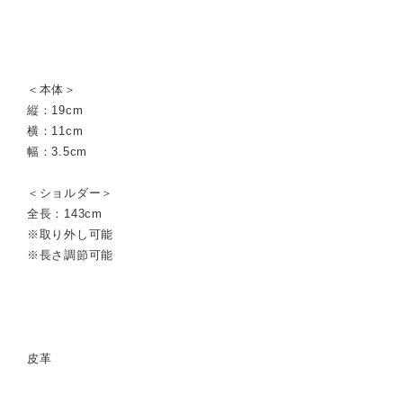
＜本体＞
縦：19cm
横：11cm
幅：3.5cm
＜ショルダー＞
全長：143cm
※取り外し可能
※長さ調節可能
皮革