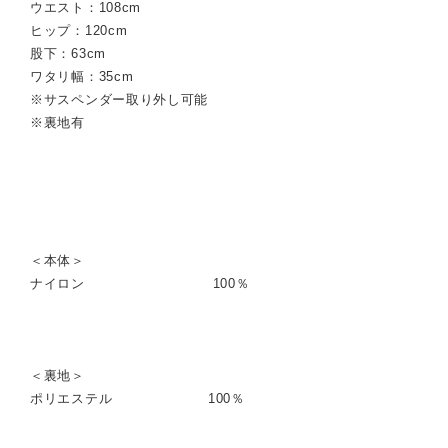
ウエスト：108cm
ヒップ：120cm
股下：63cm
ワタリ幅：35cm
※サスペンダー取り外し可能
※裏地有
＜本体＞
ナイロン 100％
＜裏地＞
ポリエステル 100％