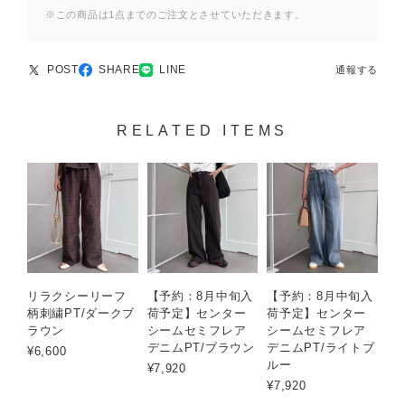
※この商品は1点までのご注文とさせていただきます。
POST
SHARE
LINE
通報する
RELATED ITEMS
リラクシーリーフ
【予約：8月中旬入
【予約：8月中旬入
柄刺繍PT/ダークブ
荷予定】センター
荷予定】センター
ラウン
シームセミフレア
シームセミフレア
デニムPT/ブラウン
デニムPT/ライトブ
¥6,600
ルー
¥7,920
¥7,920