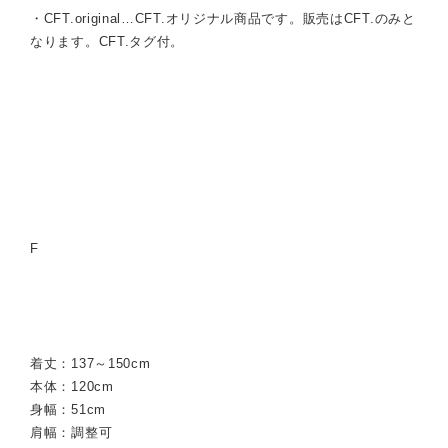
・CFT.original…CFT.オリジナル商品です。販売はCFT.のみと
なります。CFT.タグ付。
F
着丈：137～150cm
本体：120cm
身幅：51cm
肩幅：調整可