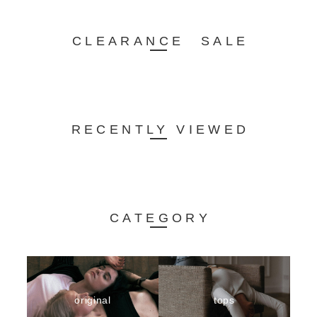
CLEARANCE SALE
RECENTLY VIEWED
CATEGORY
original
tops