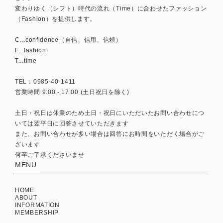
変わりゆく（シフト）時代の流れ（Time）に合わせたファッション
（Fashion）を提供します。
C...confidence（自信、信用、信頼）
F...fashion
T...time
TEL：0985-40-1411
営業時間 9:00 - 17:00 (土日祝日を除く)
土日・祝日は休業のため土日・祝日にいただいたお問い合わせにつ
いては翌平日に回答させていただきます
また、お問い合わせが多い場合は回答にお時間をいただく場合がご
ざいます
何卒ご了承くださいませ
MENU
HOME
ABOUT
INFORMATION
MEMBERSHIP