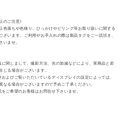
上のご注意》
上色落ちや色移り、ひっかけやピリング等お取り扱いに関する
ございます。ご利用やお手入れの際は製品タグをご一読頂き、
さいませ。
真に関しまして、撮影方法、光の加減などにより、実商品と若
生じる場合がございます。
件およびご覧いただいているディスプレイの設定によっては、
異なる場合がございますので予めご了承ください。
認をご希望のお客様はお問合せ下さいませ。