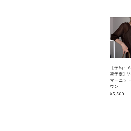
【予約：
荷予定】V
マーニット
ウン
¥5,500