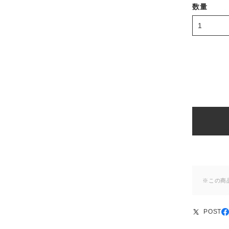
数量
※この商
POST