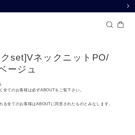
ンクset]VネックニットPO/
ベージュ
込
く全てのお客様は必ずABOUTをご覧下さい。
れる全てのお客様はABOUTに同意されたものとみなします。