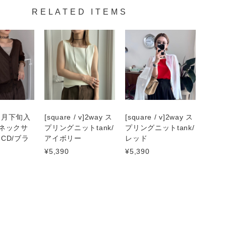
RELATED ITEMS
８月下旬入
[square / v]2way ス
[square / v]2way ス
ネックサ
プリングニットtank/
プリングニットtank/
CD/ブラ
アイボリー
レッド
¥5,390
¥5,390