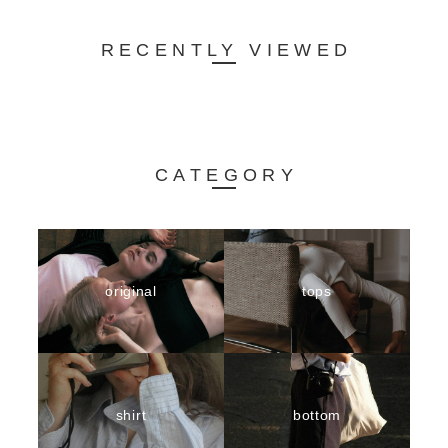
RECENTLY VIEWED
CATEGORY
original
tops
shirt
bottom