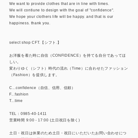
We want to provide clothes that are in line with times.
We will contiune to design with the goal of "confidence".
We hope your clothers life will be happy. and that is our
happiness. thank you.
select shop CFT.【シフト.】
お洋服を着た時に自信（CONFIDENCE）を持てる自分であってほ
しい。
変わりゆく（シフト）時代の流れ（Time）に合わせたファッション
（Fashion）を提供します。
C...confidence（自信、信用、信頼）
F...fashion
T...time
TEL：0985-40-1411
営業時間 9:00 - 17:00 (土日祝日を除く)
土日・祝日は休業のため土日・祝日にいただいたお問い合わせにつ