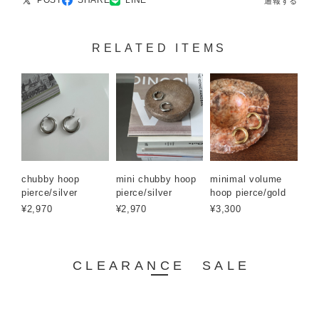
POST
SHARE
LINE
通報する
RELATED ITEMS
chubby hoop
mini chubby hoop
minimal volume
pierce/silver
pierce/silver
hoop pierce/gold
¥2,970
¥2,970
¥3,300
CLEARANCE SALE