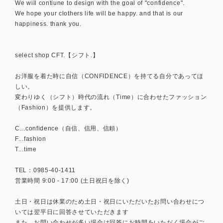
We will contiune to design with the goal of "confidence".
We hope your clothers life will be happy. and that is our
happiness. thank you.
select shop CFT.【シフト.】
お洋服を着た時に自信（CONFIDENCE）を持てる自分であってほ
しい。
変わりゆく（シフト）時代の流れ（Time）に合わせたファッション
（Fashion）を提供します。
C...confidence（自信、信用、信頼）
F...fashion
T...time
TEL：0985-40-1411
営業時間 9:00 - 17:00 (土日祝日を除く)
土日・祝日は休業のため土日・祝日にいただいたお問い合わせにつ
いては翌平日に回答させていただきます
また、お問い合わせが多い場合は回答にお時間をいただく場合がご