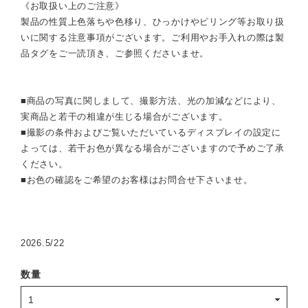
《お取扱い上のご注意》
製品の性質上色落ちや色移り、ひっかけやピリング等お取り扱
いに関する注意事項がございます。ご利用やお手入れの際は製
品タグをご一読頂き、ご参照くださいませ。
■商品の写真に関しまして、撮影方法、光の加減などにより、
実商品と若干の相違が生じる場合がございます。
■撮影の条件およびご覧いただいているディスプレイの設定に
よっては、若干お色が異なる場合がございますので予めご了承
ください。
■お色の確認をご希望のお客様はお問合せ下さいませ。
2026.5/22
数量