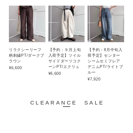
リラクシーリーフ
【予約：９月上旬
【予約：8月中旬入
柄刺繍PT/ダークブ
入荷予定】ツイル
荷予定】センター
ラウン
サイドダーツコク
シームセミフレア
ーンPT/エクリュ
デニムPT/ライトブ
¥6,600
ルー
¥6,600
¥7,920
CLEARANCE SALE