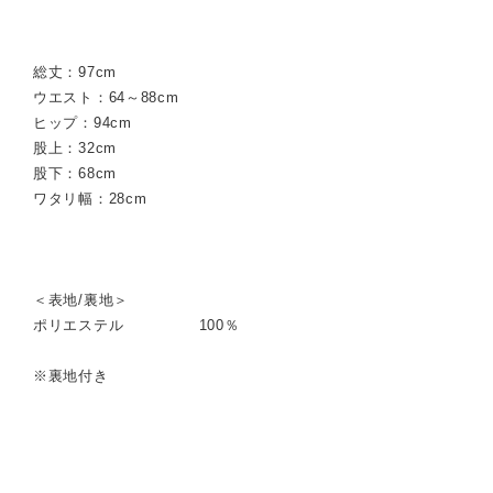
総丈：97cm
ウエスト：64～88cm
ヒップ：94cm
股上：32cm
股下：68cm
ワタリ幅：28cm
＜表地/裏地＞
ポリエステル 100％
※裏地付き