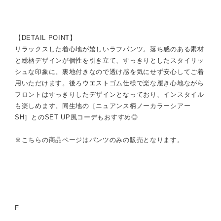
【DETAIL POINT】
リラックスした着心地が嬉しいラフパンツ。落ち感のある素材
と総柄デザインが個性を引き立て、すっきりとしたスタイリッ
シュな印象に。裏地付きなので透け感を気にせず安心してご着
用いただけます。後ろウエストゴム仕様で楽な履き心地ながら
フロントはすっきりしたデザインとなっており、インスタイル
も楽しめます。同生地の［ニュアンス柄ノーカラーシアー
SH］とのSET UP風コーデもおすすめ◎
※こちらの商品ページはパンツのみの販売となります。
F