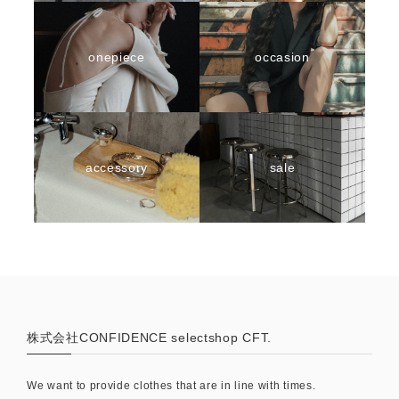
onepiece
occasion
accessory
sale
株式会社CONFIDENCE selectshop CFT.
We want to provide clothes that are in line with times.