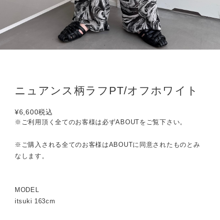
ニュアンス柄ラフPT/オフホワイト
¥6,600
税込
※ご利用頂く全てのお客様は必ずABOUTをご覧下さい。
※ご購入される全てのお客様はABOUTに同意されたものとみ
なします。
MODEL
itsuki 163cm