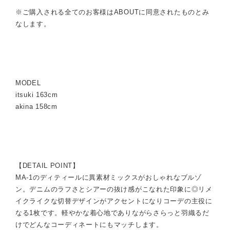
※ご購入される全てのお客様はABOUTに同意されたものとみ
なします。
MODEL
itsuki 163cm
akina 158cm
【DETAIL POINT】
MA-1のディティールに異素材ミックスがおしゃれなブルゾ
ン。デニムのラフさとシアーの抜け感がこなれた印象に◎リメ
イクライクな切替デザインがアクセントになりコーデの主役に
なる1枚です。軽やかな着心地でありながらさらっと羽織るだ
けでどんなコーディネートにもマッチします。