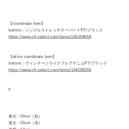
【coordinate item】
bottom：シンプルストレッチテーパードPT/ブラック
https://www.cft-select.com/items/145359659
【akina coordinate item】
bottom：ヴィンテージライクフレアデニムPT/ブラック
https://www.cft-select.com/items/144299256
F
着丈：50cm（短）
着丈：55cm（長）