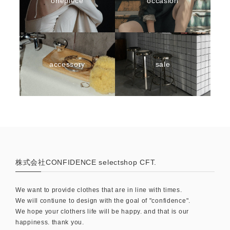
onepiece
occasion
accessory
sale
株式会社CONFIDENCE selectshop CFT.
We want to provide clothes that are in line with times.
We will contiune to design with the goal of "confidence".
We hope your clothers life will be happy. and that is our
happiness. thank you.