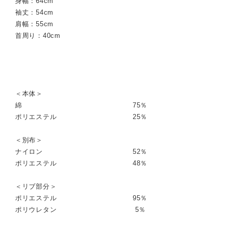
身幅：64cm
袖丈：54cm
肩幅：55cm
首周り：40cm
＜本体＞
綿 75％
ポリエステル 25％
＜別布＞
ナイロン 52％
ポリエステル 48％
＜リブ部分＞
ポリエステル 95％
ポリウレタン 5％