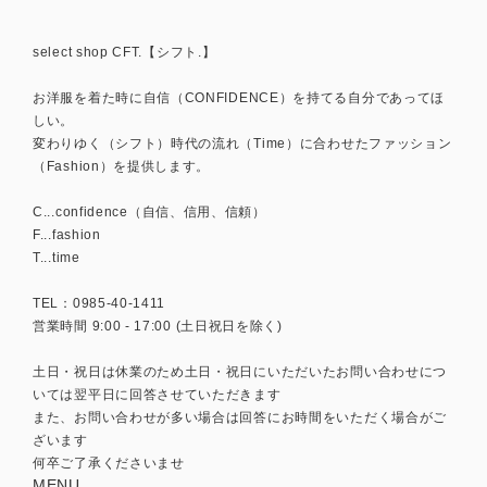
select shop CFT.【シフト.】
お洋服を着た時に自信（CONFIDENCE）を持てる自分であってほ
しい。
変わりゆく（シフト）時代の流れ（Time）に合わせたファッション
（Fashion）を提供します。
C...confidence（自信、信用、信頼）
F...fashion
T...time
TEL：0985-40-1411
営業時間 9:00 - 17:00 (土日祝日を除く)
土日・祝日は休業のため土日・祝日にいただいたお問い合わせにつ
いては翌平日に回答させていただきます
また、お問い合わせが多い場合は回答にお時間をいただく場合がご
ざいます
何卒ご了承くださいませ
MENU