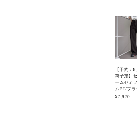
【予約：8
荷予定】
ームセミ
ムPT/ブ
¥7,920