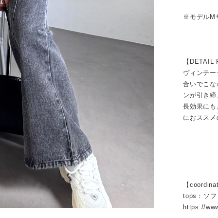
※モデルM
【DETAIL 
ヴィンテー
合いでこな
ンが引き締
長効果にも
におススメ
【coordina
tops：
https://ww