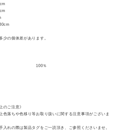
cm
cm
m
0cm
多少の個体差があります。
 100％
上のご注意》
上色落ちや色移り等お取り扱いに関する注意事項がございま
手入れの際は製品タグをご一読頂き、ご参照くださいませ。