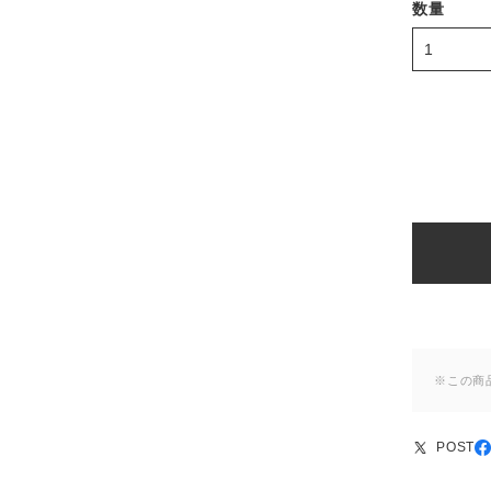
数量
※この商
POST