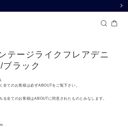
ンテージライクフレアデニ
T/ブラック
込
く全てのお客様は必ずABOUTをご覧下さい。
れる全てのお客様はABOUTに同意されたものとみなします。
cm