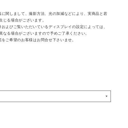
真に関しまして、撮影方法、光の加減などにより、実商品と若
生じる場合がございます。
件およびご覧いただいているディスプレイの設定によっては、
異なる場合がございますので予めご了承ください。
認をご希望のお客様はお問合せ下さいませ。