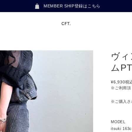
MEMBER SHIP登録はこちら
ヴィ
ムP
¥6,930
税
※ご利用頂
※ご購入さ
MODEL
itsuki 163