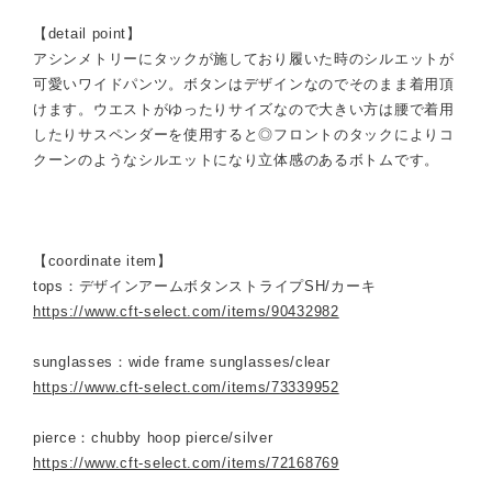
【detail point】
アシンメトリーにタックが施しており履いた時のシルエットが
可愛いワイドパンツ。ボタンはデザインなのでそのまま着用頂
けます。ウエストがゆったりサイズなので大きい方は腰で着用
したりサスペンダーを使用すると◎フロントのタックによりコ
クーンのようなシルエットになり立体感のあるボトムです。
【coordinate item】
tops：デザインアームボタンストライプSH/カーキ
https://www.cft-select.com/items/90432982
sunglasses：wide frame sunglasses/clear
https://www.cft-select.com/items/73339952
pierce：chubby hoop pierce/silver
https://www.cft-select.com/items/72168769