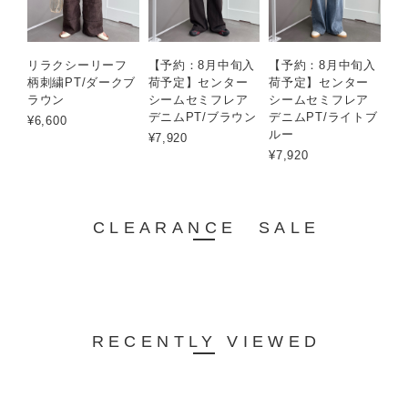
リラクシーリーフ
【予約：8月中旬入
【予約：8月中旬入
柄刺繍PT/ダークブ
荷予定】センター
荷予定】センター
ラウン
シームセミフレア
シームセミフレア
デニムPT/ブラウン
デニムPT/ライトブ
¥6,600
ルー
¥7,920
¥7,920
CLEARANCE SALE
RECENTLY VIEWED