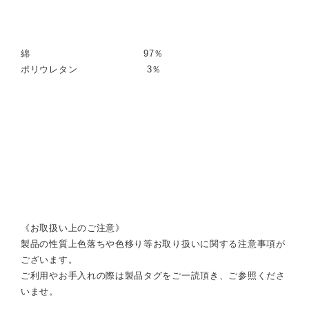
綿 97％
ポリウレタン 3％
《お取扱い上のご注意》
製品の性質上色落ちや色移り等お取り扱いに関する注意事項が
ございます。
ご利用やお手入れの際は製品タグをご一読頂き、ご参照くださ
いませ。