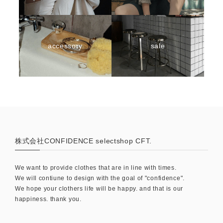
accessory
sale
株式会社CONFIDENCE selectshop CFT.
We want to provide clothes that are in line with times.
We will contiune to design with the goal of "confidence".
We hope your clothers life will be happy. and that is our
happiness. thank you.