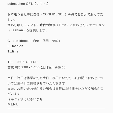
select shop CFT.【シフト.】
お洋服を着た時に自信（CONFIDENCE）を持てる自分であってほ
しい。
変わりゆく（シフト）時代の流れ（Time）に合わせたファッション
（Fashion）を提供します。
C...confidence（自信、信用、信頼）
F...fashion
T...time
TEL：0985-40-1411
営業時間 9:00 - 17:00 (土日祝日を除く)
土日・祝日は休業のため土日・祝日にいただいたお問い合わせにつ
いては翌平日に回答させていただきます
また、お問い合わせが多い場合は回答にお時間をいただく場合がご
ざいます
何卒ご了承くださいませ
MENU