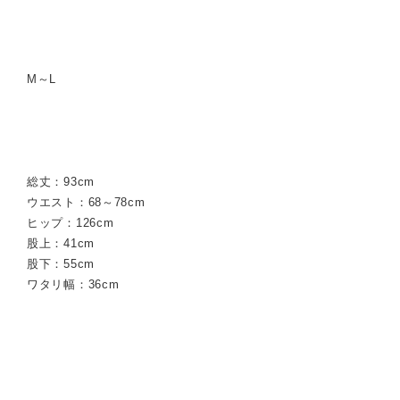
M～L
総丈：93cm
ウエスト：68～78cm
ヒップ：126cm
股上：41cm
股下：55cm
ワタリ幅：36cm