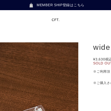
MEMBER SHIP登録はこちら
wide
¥3,630
税
SOLD OU
※ご利用頂
※ご購入さ