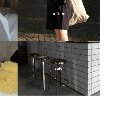
bottom
sale