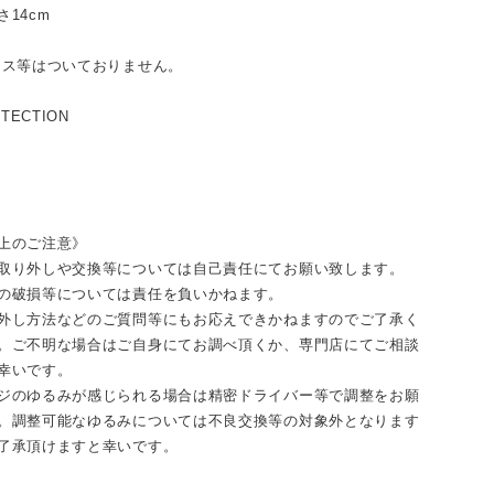
さ14cm
ロス等はついておりません。
OTECTION
上のご注意》
取り外しや交換等については自己責任にてお願い致します。
の破損等については責任を負いかねます。
外し方法などのご質問等にもお応えできかねますのでご了承く
。ご不明な場合はご自身にてお調べ頂くか、専門店にてご相談
幸いです。
ジのゆるみが感じられる場合は精密ドライバー等で調整をお願
。調整可能なゆるみについては不良交換等の対象外となります
了承頂けますと幸いです。