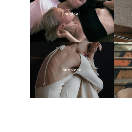
original
onepiece