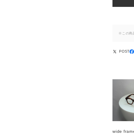
※この商
POST
wide fram