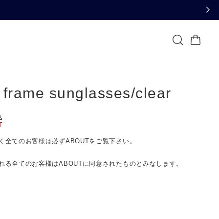
 frame sunglasses/clear
込
T
く全てのお客様は必ずABOUTをご覧下さい。
れる全てのお客様はABOUTに同意されたものとみなします。