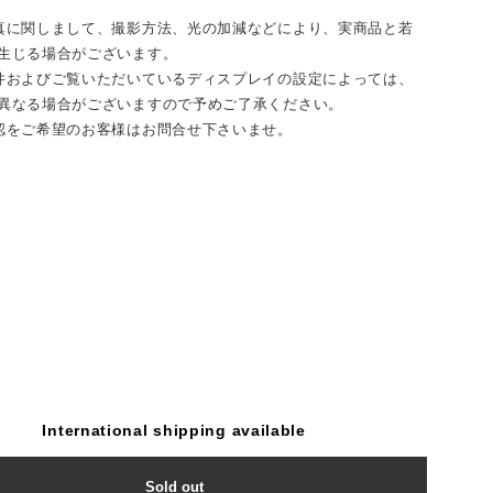
真に関しまして、撮影方法、光の加減などにより、実商品と若
生じる場合がございます。
件およびご覧いただいているディスプレイの設定によっては、
異なる場合がございますので予めご了承ください。
認をご希望のお客様はお問合せ下さいませ。
International shipping available
Sold out