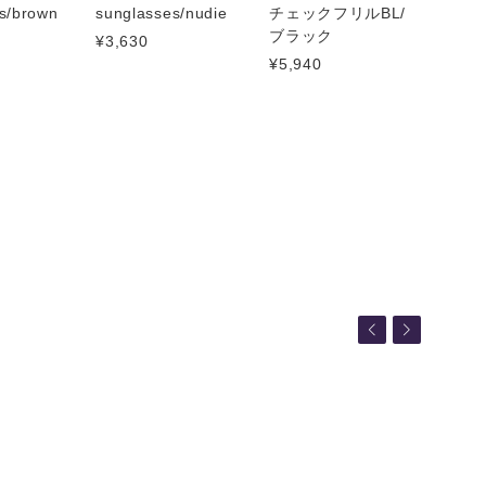
s/brown
sunglasses/nudie
チェックフリルBL/
ブラック
¥3,630
¥5,940