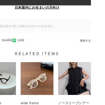
日本国内にお住まいの方向け
品は1点までのご注文とさせていただきます。
SHARE
LINE
通報する
RELATED ITEMS
e
wide frame
ノースリーブシアー