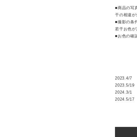
■商品の写
干の相違が
■撮影の条
若干お色が
■お色の確
2023.4/7
2023.5/19
2024.3/1
2024.5/17