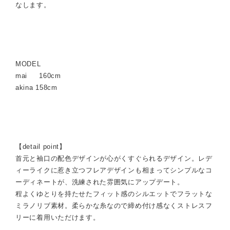
なします。
MODEL
mai 160cm
akina 158cm
【detail point】
首元と袖口の配色デザインが心がくすぐられるデザイン。レデ
ィーライクに惹き立つフレアデザインも相まってシンプルなコ
ーディネートが、洗練された雰囲気にアップデート。
程よくゆとりを持たせたフィット感のシルエットでフラットな
ミラノリブ素材。柔らかな糸なので締め付け感なくストレスフ
リーに着用いただけます。