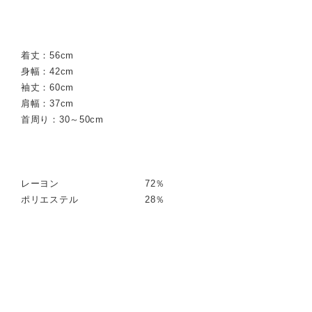
着丈：56cm
身幅：42cm
袖丈：60cm
肩幅：37cm
首周り：30～50cm
レーヨン 72％
ポリエステル 28％