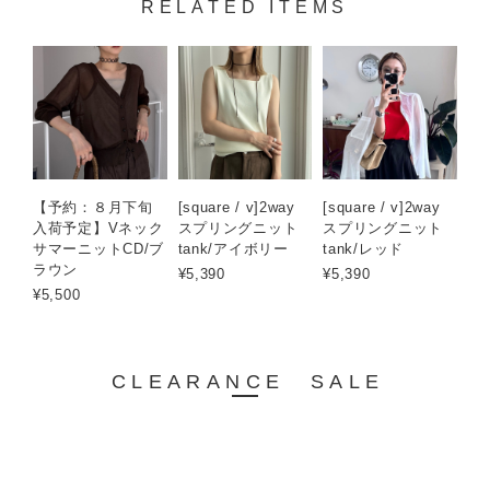
RELATED ITEMS
【予約：８月下旬
[square / v]2way
[square / v]2way
入荷予定】Vネック
スプリングニット
スプリングニット
サマーニットCD/ブ
tank/アイボリー
tank/レッド
ラウン
¥5,390
¥5,390
¥5,500
CLEARANCE SALE