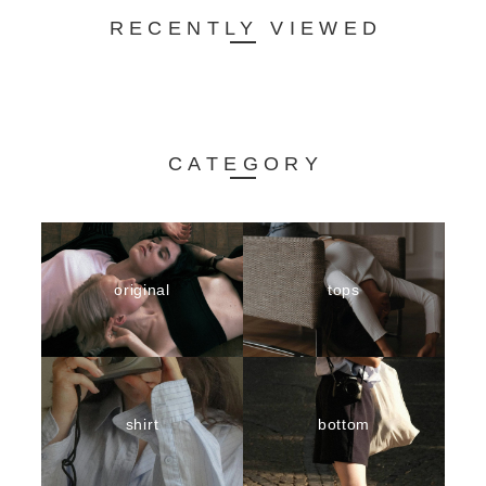
RECENTLY VIEWED
CATEGORY
original
tops
shirt
bottom