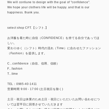
We will contiune to design with the goal of "confidence".
We hope your clothers life will be happy. and that is our
happiness. thank you.
select shop CFT.【シフト.】
お洋服を着た時に自信（CONFIDENCE）を持てる自分であってほ
しい。
変わりゆく（シフト）時代の流れ（Time）に合わせたファッション
（Fashion）を提供します。
C...confidence（自信、信用、信頼）
F...fashion
T...time
TEL：0985-40-1411
営業時間 9:00 - 17:00 (土日祝日を除く)
土日・祝日は休業のため土日・祝日にいただいたお問い合わせにつ
いては翌平日に回答させていただきます