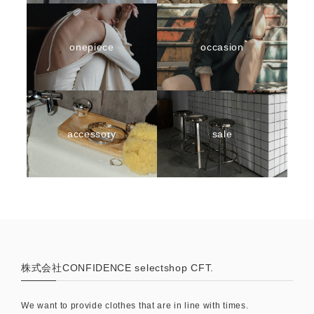
onepiece
occasion
accessory
sale
株式会社CONFIDENCE selectshop CFT.
We want to provide clothes that are in line with times.