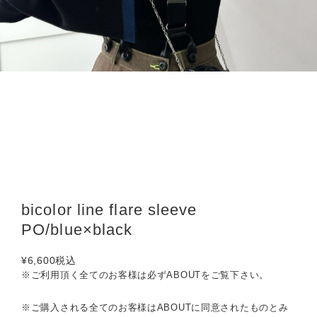
bicolor line flare sleeve
PO/blue×black
¥6,600
税込
※ご利用頂く全てのお客様は必ずABOUTをご覧下さい。
※ご購入される全てのお客様はABOUTに同意されたものとみ