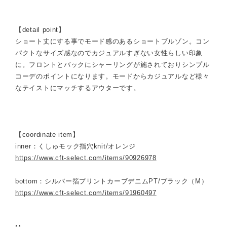
【detail point】
ショート丈にする事でモード感のあるショートブルゾン。コン
パクトなサイズ感なのでカジュアルすぎない女性らしい印象
に。フロントとバックにシャーリングが施されておりシンプル
コーデのポイントになります。モードからカジュアルなど様々
なテイストにマッチするアウターです。
【coordinate item】
inner：くしゅモック指穴knit/オレンジ
https://www.cft-select.com/items/90926978
bottom：シルバー箔プリントカーブデニムPT/ブラック（M）
https://www.cft-select.com/items/91960497