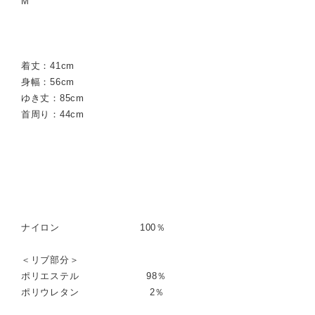
M
着丈：41cm
身幅：56cm
ゆき丈：85cm
首周り：44cm
ナイロン 100％
＜リブ部分＞
ポリエステル 98％
ポリウレタン 2％