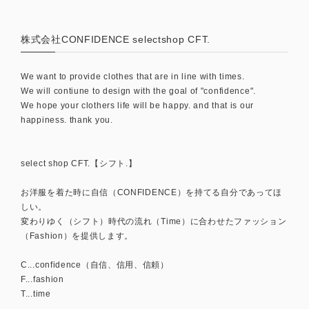
株式会社CONFIDENCE selectshop CFT.
We want to provide clothes that are in line with times.
We will contiune to design with the goal of "confidence".
We hope your clothers life will be happy. and that is our
happiness. thank you.
select shop CFT.【シフト.】
お洋服を着た時に自信（CONFIDENCE）を持てる自分であってほ
しい。
変わりゆく（シフト）時代の流れ（Time）に合わせたファッション
（Fashion）を提供します。
C...confidence（自信、信用、信頼）
F...fashion
T...time