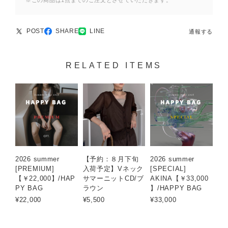
※この商品は1点までのご注文とさせていただきます。
POST
SHARE
LINE
通報する
RELATED ITEMS
2026 summer
【予約：８月下旬
2026 summer
[PREMIUM]
入荷予定】Vネック
[SPECIAL]
【￥22,000】/HAP
サマーニットCD/ブ
AKINA【￥33,000
PY BAG
ラウン
】/HAPPY BAG
¥22,000
¥5,500
¥33,000