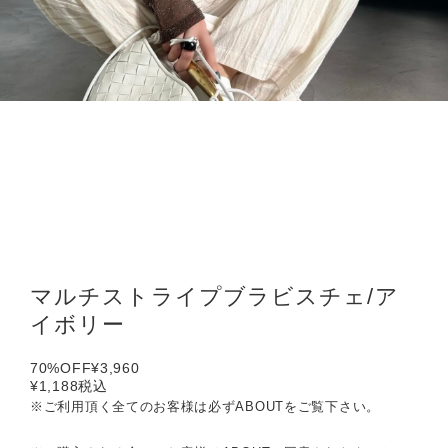
マルチストライプブラビスチェ/ア
イボリー
70%OFF
¥3,960
¥1,188
税込
※ご利用頂く全てのお客様は必ずABOUTをご覧下さい。