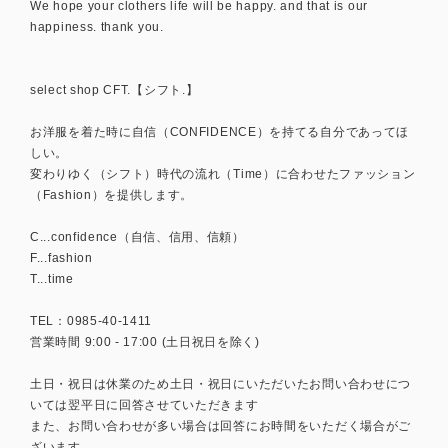
We hope your clothers life will be happy. and that is our
happiness. thank you.
select shop CFT.【シフト.】
お洋服を着た時に自信（CONFIDENCE）を持てる自分であってほ
しい。
変わりゆく（シフト）時代の流れ（Time）に合わせたファッション
（Fashion）を提供します。
C...confidence（自信、信用、信頼）
F...fashion
T...time
TEL：0985-40-1411
営業時間 9:00 - 17:00 (土日祝日を除く)
土日・祝日は休業のため土日・祝日にいただいたお問い合わせにつ
いては翌平日に回答させていただきます
また、お問い合わせが多い場合は回答にお時間をいただく場合がご
ざいます