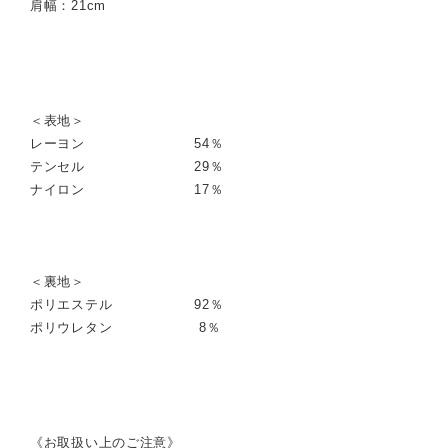
肩幅：21cm
＜表地＞
レーヨン 54％
テンセル 29％
ナイロン 17％
＜裏地＞
ポリエステル 92％
ポリウレタン 8％
《お取扱い上のご注意》