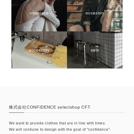
onepiece
occasion
accessory
sale
株式会社CONFIDENCE selectshop CFT.
We want to provide clothes that are in line with times.
We will contiune to design with the goal of "confidence".