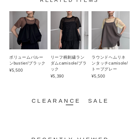
RELATED ITEMS
ボリュームバルー
リーフ柄刺繍ラン
ラウンドヘムリネ
ンbustier/ブラック
ダムcamisole/ブラ
ンタッチcamisole/
ック
トープグレー
¥5,500
¥5,390
¥5,500
CLEARANCE SALE