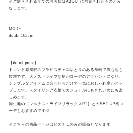
※ご購入される全てのお客様はABOUTに同意されたものとみ
なします。
MODEL
itsuki 163cm
【detail point】
トレンド感満載のブラビスチェ◎ゆとりのある身幅で着心地も
抜群です。大人ストライプな柄がコーデのアクセントになり、
シンプルなアイテムに合わせるだけで一気におしゃれ度がアッ
プします。スタイリング次第でカジュアルにもきれいめにも楽
しめます。
同生地の［マルチストライプリラックスPT］とのSET UP風コ
ーデもおすすめです◎
※こちらの商品ページはビスチェのみの販売となります