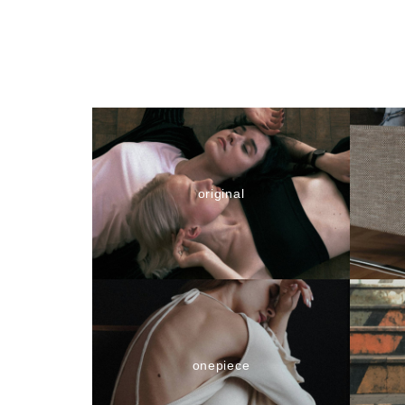
original
onepiece