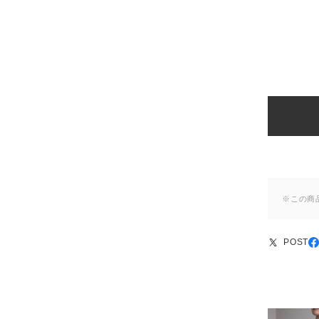
※この商
POST