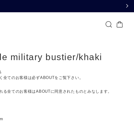
e military bustier/khaki
込
く全てのお客様は必ずABOUTをご覧下さい。
れる全てのお客様はABOUTに同意されたものとみなします。
cm