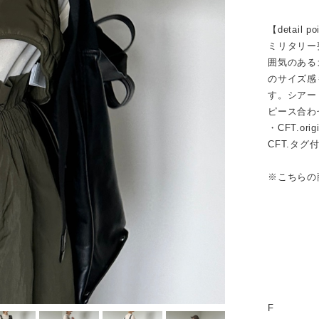
【detail po
ミリタリー
囲気のある
のサイズ感
す。シアー
ピース合わ
・CFT.o
CFT.タグ
※こちらの
F