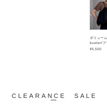
ボリュー
bustier
¥5,500
CLEARANCE SALE