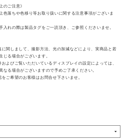
上のご注意》
上色落ちや色移り等お取り扱いに関する注意事項がございま
手入れの際は製品タグをご一読頂き、ご参照くださいませ。
真に関しまして、撮影方法、光の加減などにより、実商品と若
生じる場合がございます。
件およびご覧いただいているディスプレイの設定によっては、
異なる場合がございますので予めご了承ください。
認をご希望のお客様はお問合せ下さいませ。