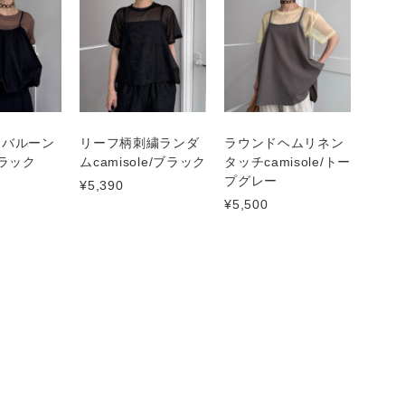
ムバルーン
リーフ柄刺繍ランダ
ラウンドヘムリネン
/ブラック
ムcamisole/ブラック
タッチcamisole/トー
プグレー
¥5,390
¥5,500