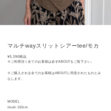
マルチwayスリットシアーtee/モカ
¥5,390
税込
※ご利用頂く全てのお客様は必ずABOUTをご覧下さい。
※ご購入される全てのお客様はABOUTに同意されたものとみ
なします。
MODEL
itsuki 163cm