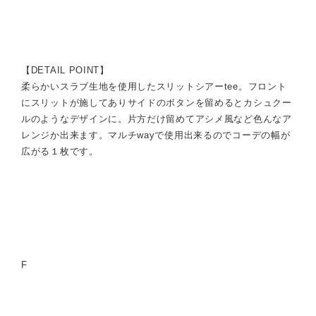
【DETAIL POINT】
柔らかいスラブ生地を使用したスリットシアーtee。フロント
にスリットが施してありサイドのボタンを留めるとカシュクー
ルのようなデザインに。片方だけ留めてアシメ風など色んなア
レンジか出来ます。マルチwayで使用出来るのでコーデの幅が
広がる１枚です。
F