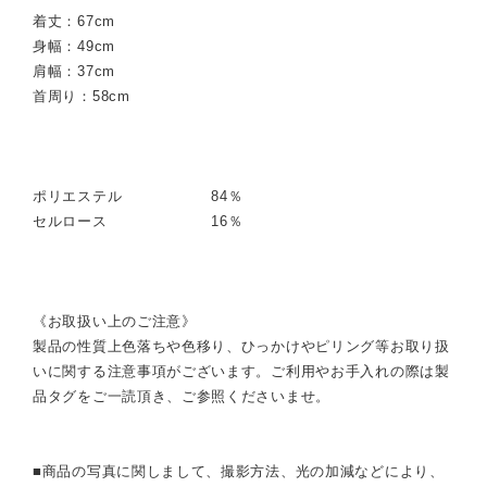
着丈：67cm
身幅：49cm
肩幅：37cm
首周り：58cm
ポリエステル 84％
セルロース 16％
《お取扱い上のご注意》
製品の性質上色落ちや色移り、ひっかけやピリング等お取り扱
いに関する注意事項がございます。ご利用やお手入れの際は製
品タグをご一読頂き、ご参照くださいませ。
■商品の写真に関しまして、撮影方法、光の加減などにより、