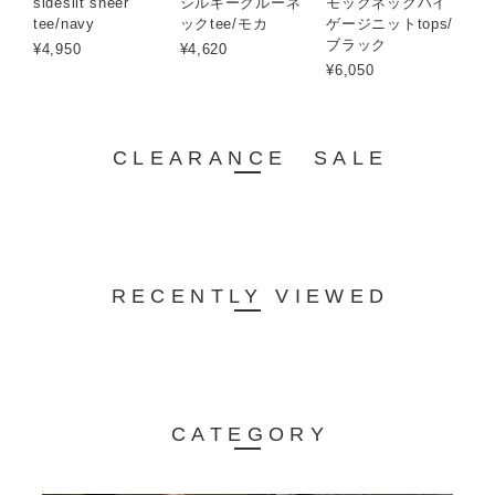
sideslit sheer
シルキークルーネ
モックネックハイ
tee/navy
ックtee/モカ
ゲージニットtops/
ブラック
¥4,950
¥4,620
¥6,050
CLEARANCE SALE
RECENTLY VIEWED
CATEGORY