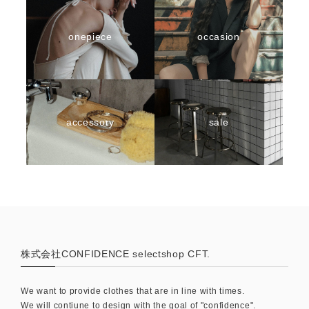
onepiece
occasion
accessory
sale
株式会社CONFIDENCE selectshop CFT.
We want to provide clothes that are in line with times.
We will contiune to design with the goal of "confidence".