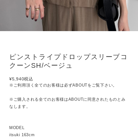
ピンストライプドロップスリーブコ
クーンSH/ベージュ
¥5,940
税込
※ご利用頂く全てのお客様は必ずABOUTをご覧下さい。
※ご購入される全てのお客様はABOUTに同意されたものとみ
なします。
MODEL
itsuki 163cm