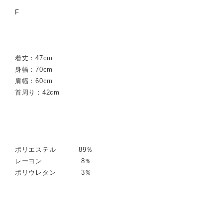
F
着丈：47cm
身幅：70cm
肩幅：60cm
首周り：42cm
ポリエステル 89％
レーヨン 8％
ポリウレタン 3％