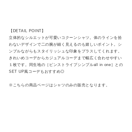
【DETAIL POINT】
立体的なシルエットが可愛いコクーンシャツ。体のラインを拾
わないデザインで二の腕が細く見えるのも嬉しいポイント。シ
ンプルながらもスタイリッシュな印象をプラスしてくれます。
きれいめコーデからカジュアルコーデまで幅広く合わせやすい
１枚です。同生地の［ピンストライプシンプルall in one］との
SET UP風コーデもおすすめ◎
※こちらの商品ページはシャツのみの販売となります。