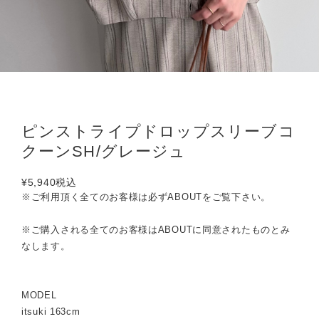
ピンストライプドロップスリーブコ
クーンSH/グレージュ
¥5,940
税込
※ご利用頂く全てのお客様は必ずABOUTをご覧下さい。
※ご購入される全てのお客様はABOUTに同意されたものとみ
なします。
MODEL
itsuki 163cm