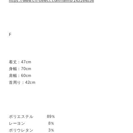
https://www.cft-select.com/items/143164036
F
着丈：47cm
身幅：70cm
肩幅：60cm
首周り：42cm
ポリエステル 89％
レーヨン 8％
ポリウレタン 3％