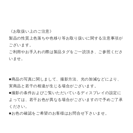
《お取扱い上のご注意》
製品の性質上色落ちや色移り等お取り扱いに関する注意事項が
ございます。
ご利用やお手入れの際は製品タグをご一読頂き、ご参照くださ
いませ。
■商品の写真に関しまして、撮影方法、光の加減などにより、
実商品と若干の相違が生じる場合がございます。
■撮影の条件およびご覧いただいているディスプレイの設定に
よっては、若干お色が異なる場合がございますので予めご了承
ください。
■お色の確認をご希望のお客様はお問合せ下さいませ。