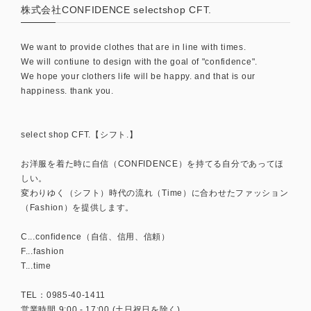
株式会社CONFIDENCE selectshop CFT.
We want to provide clothes that are in line with times.
We will contiune to design with the goal of "confidence".
We hope your clothers life will be happy. and that is our
happiness. thank you.
select shop CFT.【シフト.】
お洋服を着た時に自信（CONFIDENCE）を持てる自分であってほ
しい。
変わりゆく（シフト）時代の流れ（Time）に合わせたファッション
（Fashion）を提供します。
C...confidence（自信、信用、信頼）
F...fashion
T...time
TEL：0985-40-1411
営業時間 9:00 - 17:00 (土日祝日を除く)