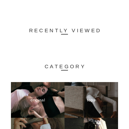
RECENTLY VIEWED
CATEGORY
original
tops