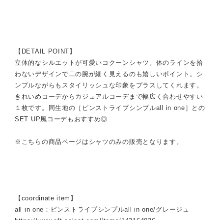
【DETAIL POINT】
立体的なシルエットが可愛いコクーンシャツ。体のラインを拾
わないデザインで二の腕が細く見えるのも嬉しいポイント。シ
ンプルながらもスタイリッシュな印象をプラスしてくれます。
きれいめコーデからカジュアルコーデまで幅広く合わせやすい
１枚です。同生地の［ピンストライプシンプルall in one］との
SET UP風コーデもおすすめ◎
※こちらの商品ページはシャツのみの販売となります。
【coordinate item】
all in one：ピンストライプシンプルall in one/グレージュ