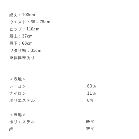
総丈：103cm
ウエスト：66～78cm
ヒップ：110cm
股上：37cm
股下：68cm
ワタリ幅：31cm
※個体差あり
＜表地＞
レーヨン 83％
ナイロン 11％
ポリエステル 6％
＜裏地＞
ポリエステル 65％
綿 35％