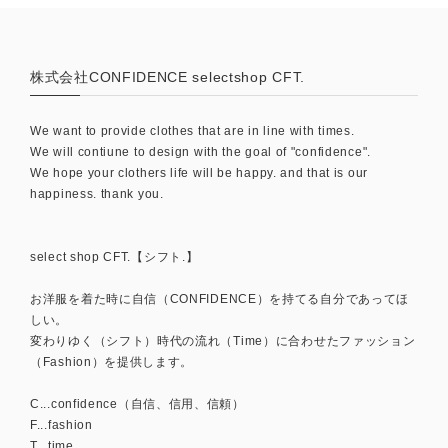
株式会社CONFIDENCE selectshop CFT.
We want to provide clothes that are in line with times.
We will contiune to design with the goal of "confidence".
We hope your clothers life will be happy. and that is our
happiness. thank you.
select shop CFT.【シフト.】
お洋服を着た時に自信（CONFIDENCE）を持てる自分であってほ
しい。
変わりゆく（シフト）時代の流れ（Time）に合わせたファッション
（Fashion）を提供します。
C...confidence（自信、信用、信頼）
F...fashion
T...time