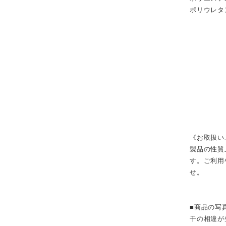
ポリ
《お取扱い
製品の性質
す。ご利用
せ。
■商品の写
干の相違が