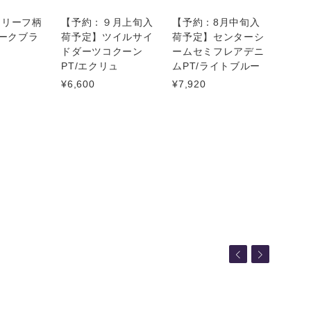
ーリーフ柄
【予約：９月上旬入
【予約：8月中旬入
ダークブラ
荷予定】ツイルサイ
荷予定】センターシ
ドダーツコクーン
ームセミフレアデニ
PT/エクリュ
ムPT/ライトブルー
¥6,600
¥7,920