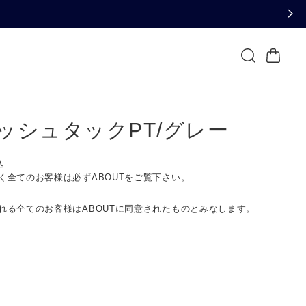
ッシュタックPT/グレー
込
く全てのお客様は必ずABOUTをご覧下さい。
れる全てのお客様はABOUTに同意されたものとみなします。