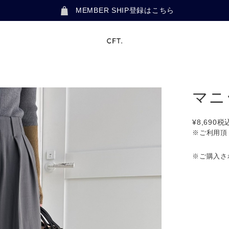
MEMBER SHIP登録はこちら
マニ
¥8,690
税
※ご利用頂
※ご購入さ