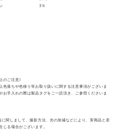
ウレタン 3％
上のご注意》
上色落ちや色移り等お取り扱いに関する注意事項がございま
やお手入れの際は製品タグをご一読頂き、ご参照くださいま
真に関しまして、撮影方法、光の加減などにより、実商品と若
生じる場合がございます。