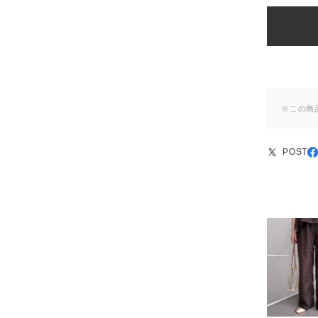
※この商
POST