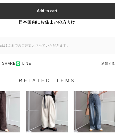
Add to cart
日本国内にお住まいの方向け
品は1点までのご注文とさせていただきます。
SHARE
LINE
通報する
RELATED ITEMS