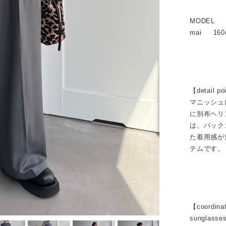
MODEL
mai 160
【detail po
マニッシュ
に別布ヘリ
は、バック
た着用感が
テムです。
【coordina
sunglasse