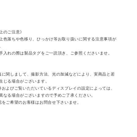
上のご注意》
上色落ちや色移り、ひっかけ等お取り扱いに関する注意事項が
。
手入れの際は製品タグをご一読頂き、ご参照くださいませ。
真に関しまして、撮影方法、光の加減などにより、実商品と若
生じる場合がございます。
件およびご覧いただいているディスプレイの設定によっては、
異なる場合がございますので予めご了承ください。
認をご希望のお客様はお問合せ下さいませ。