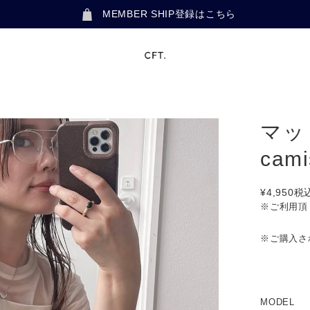
MEMBER SHIP登録はこちら
マッ
cam
¥4,950
税
※ご利用頂
※ご購入さ
MODEL