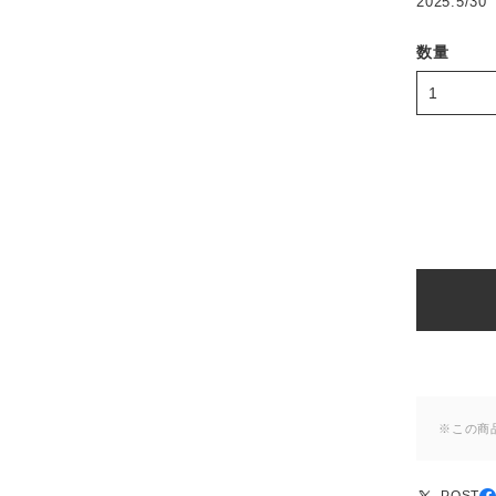
2025.5/30
数量
※この商
POST