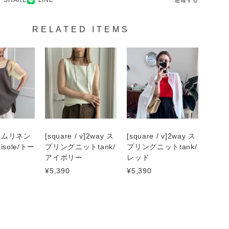
通報する
RELATED ITEMS
ヘムリネン
[square / v]2way ス
[square / v]2way ス
sole/トー
プリングニットtank/
プリングニットtank/
アイボリー
レッド
¥5,390
¥5,390