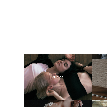
original