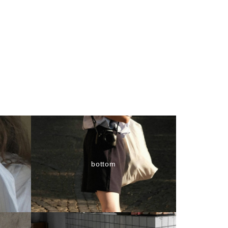
bottom