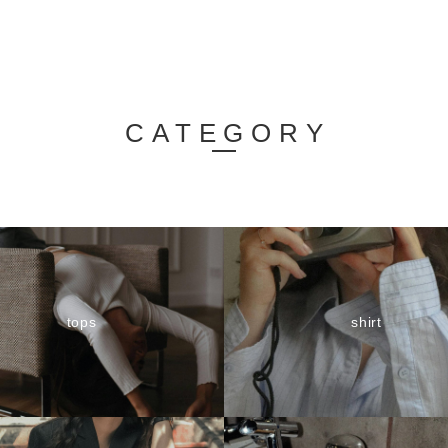
CATEGORY
tops
shirt