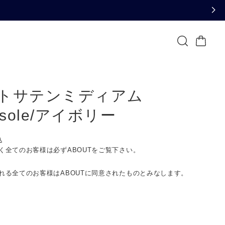
トサテンミディアム
isole/アイボリー
込
く全てのお客様は必ずABOUTをご覧下さい。
れる全てのお客様はABOUTに同意されたものとみなします。