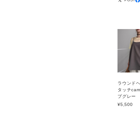
ラウンド
タッチcami
プグレー
¥5,500