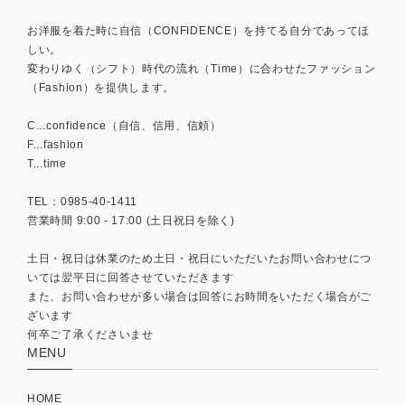
お洋服を着た時に自信（CONFIDENCE）を持てる自分であってほ
しい。
変わりゆく（シフト）時代の流れ（Time）に合わせたファッション
（Fashion）を提供します。
C...confidence（自信、信用、信頼）
F...fashion
T...time
TEL：0985-40-1411
営業時間 9:00 - 17:00 (土日祝日を除く)
土日・祝日は休業のため土日・祝日にいただいたお問い合わせにつ
いては翌平日に回答させていただきます
また、お問い合わせが多い場合は回答にお時間をいただく場合がご
ざいます
何卒ご了承くださいませ
MENU
HOME