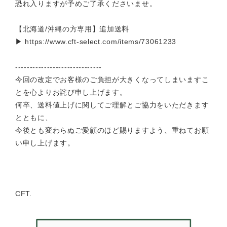
恐れ入りますが予めご了承くださいませ。
【北海道/沖縄の方専用】追加送料
▶ https://www.cft-select.com/items/73061233
------------------------------
今回の改定でお客様のご負担が大きくなってしまいますこ
とを心よりお詫び申し上げます。
何卒、送料値上げに関してご理解とご協力をいただきます
とともに、
今後とも変わらぬご愛顧のほど賜りますよう、重ねてお願
い申し上げます。
CFT.