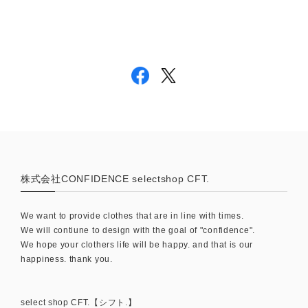
株式会社CONFIDENCE selectshop CFT.
We want to provide clothes that are in line with times.
We will contiune to design with the goal of "confidence".
We hope your clothers life will be happy. and that is our
happiness. thank you.
select shop CFT.【シフト.】