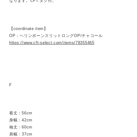
なります。CFT.タグ付。
【coordinate item】
OP：ヘリンボーンスリットロングOP/チャコール
https://www.cft-select.com/items/78355465
F
着丈：56cm
身幅：42cm
袖丈：60cm
肩幅：37cm