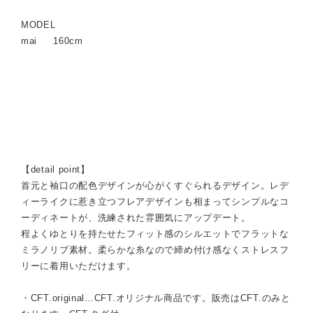
MODEL
mai 160cm
【detail point】
首元と袖口の配色デザインが心がくすぐられるデザイン。レデ
ィーライクに惹き立つフレアデザインも相まってシンプルなコ
ーディネートが、洗練された雰囲気にアップデート。
程よくゆとりを持たせたフィット感のシルエットでフラットな
ミラノリブ素材。柔らかな糸なので締め付け感なくストレスフ
リーに着用いただけます。
・CFT.original…CFT.オリジナル商品です。販売はCFT.のみと