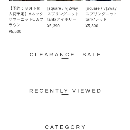
【予約：８月下旬
[square / v]2way
[square / v]2way
入荷予定】Vネック
スプリングニット
スプリングニット
サマーニットCD/ブ
tank/アイボリー
tank/レッド
ラウン
¥5,390
¥5,390
¥5,500
CLEARANCE SALE
RECENTLY VIEWED
CATEGORY