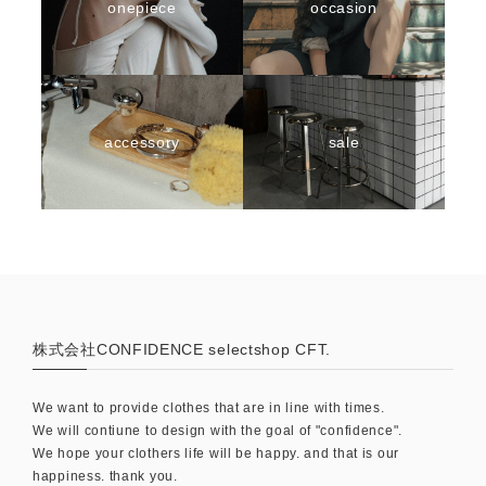
onepiece
occasion
accessory
sale
株式会社CONFIDENCE selectshop CFT.
We want to provide clothes that are in line with times.
We will contiune to design with the goal of "confidence".
We hope your clothers life will be happy. and that is our
happiness. thank you.