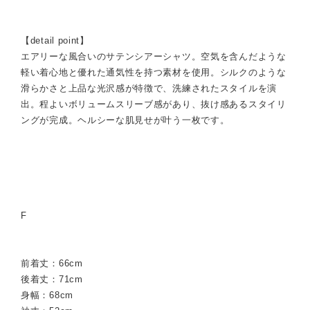
【detail point】
エアリーな風合いのサテンシアーシャツ。空気を含んだような
軽い着心地と優れた通気性を持つ素材を使用。シルクのような
滑らかさと上品な光沢感が特徴で、洗練されたスタイルを演
出。程よいボリュームスリーブ感があり、抜け感あるスタイリ
ングが完成。ヘルシーな肌見せが叶う一枚です。
F
前着丈：66cm
後着丈：71cm
身幅：68cm