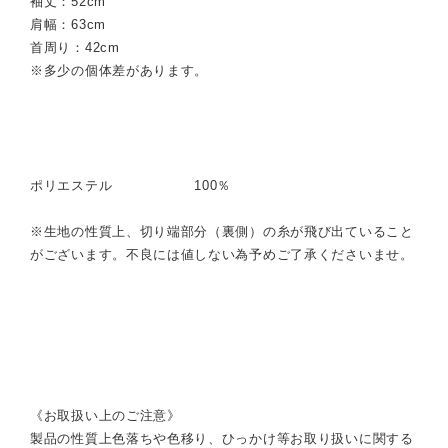
袖丈：52cm
肩幅：63cm
首周り：42cm
※多少の個体差があります。
ポリエステル 100％
※生地の性質上、切り端部分（裏側）の糸が飛び出ていること
がございます。不良には値しない為予めご了承くださいませ。
《お取扱い上のご注意》
製品の性質上色落ちや色移り、ひっかけ等お取り扱いに関する