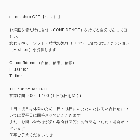
select shop CFT.【シフト.】
お洋服を着た時に自信（CONFIDENCE）を持てる自分であってほ
しい。
変わりゆく（シフト）時代の流れ（Time）に合わせたファッション
（Fashion）を提供します。
C...confidence（自信、信用、信頼）
F...fashion
T...time
TEL：0985-40-1411
営業時間 9:00 - 17:00 (土日祝日を除く)
土日・祝日は休業のため土日・祝日にいただいたお問い合わせにつ
いては翌平日に回答させていただきます
また、お問い合わせが多い場合は回答にお時間をいただく場合がご
ざいます
何卒ご了承くださいませ