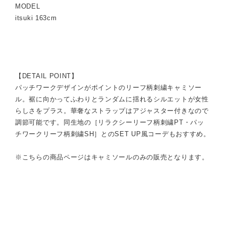
MODEL
itsuki 163cm
【DETAIL POINT】
パッチワークデザインがポイントのリーフ柄刺繍キャミソー
ル。裾に向かってふわりとランダムに揺れるシルエットが女性
らしさをプラス。華奢なストラップはアジャスター付きなので
調節可能です。同生地の［リラクシーリーフ柄刺繍PT・パッ
チワークリーフ柄刺繍SH］とのSET UP風コーデもおすすめ。
※こちらの商品ページはキャミソールのみの販売となります。