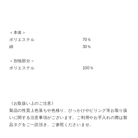
＜本体＞
ポリエステル 70％
綿 30％
＜別地部分＞
ポリエステル 100％
《お取扱い上のご注意》
製品の性質上色落ちや色移り、ひっかけやピリング等お取り扱
いに関する注意事項がございます。ご利用やお手入れの際は製
品タグをご一読頂き、ご参照くださいませ。