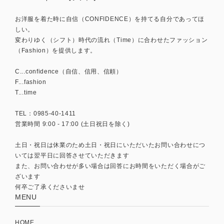
お洋服を着た時に自信（CONFIDENCE）を持てる自分であってほ
しい。
変わりゆく（シフト）時代の流れ（Time）に合わせたファッション
（Fashion）を提供します。
C...confidence（自信、信用、信頼）
F...fashion
T...time
TEL：0985-40-1411
営業時間 9:00 - 17:00 (土日祝日を除く)
土日・祝日は休業のため土日・祝日にいただいたお問い合わせにつ
いては翌平日に回答させていただきます
また、お問い合わせが多い場合は回答にお時間をいただく場合がご
ざいます
何卒ご了承くださいませ
MENU
HOME