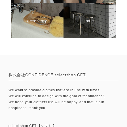
accessory
sale
株式会社CONFIDENCE selectshop CFT.
We want to provide clothes that are in line with times.
We will contiune to design with the goal of "confidence".
We hope your clothers life will be happy. and that is our
happiness. thank you.
select shop CFT.【シフト.】