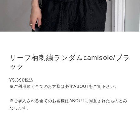
リーフ柄刺繍ランダムcamisole/ブラ
ック
¥5,390
税込
※ご利用頂く全てのお客様は必ずABOUTをご覧下さい。
※ご購入される全てのお客様はABOUTに同意されたものとみ
なします。