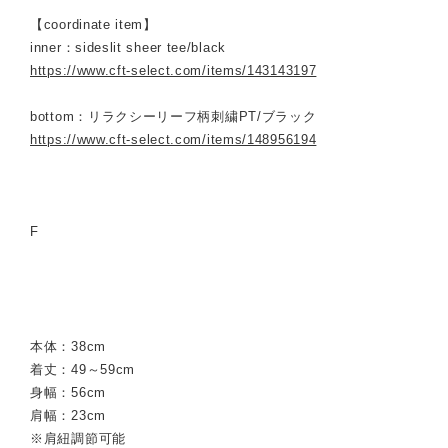
【coordinate item】
inner：sideslit sheer tee/black
https://www.cft-select.com/items/143143197
bottom：リラクシーリーフ柄刺繍PT/ブラック
https://www.cft-select.com/items/148956194
F
本体：38cm
着丈：49～59cm
身幅：56cm
肩幅：23cm
※肩紐調節可能