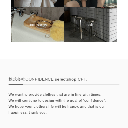
accessory
sale
株式会社CONFIDENCE selectshop CFT.
We want to provide clothes that are in line with times.
We will contiune to design with the goal of "confidence".
We hope your clothers life will be happy. and that is our
happiness. thank you.