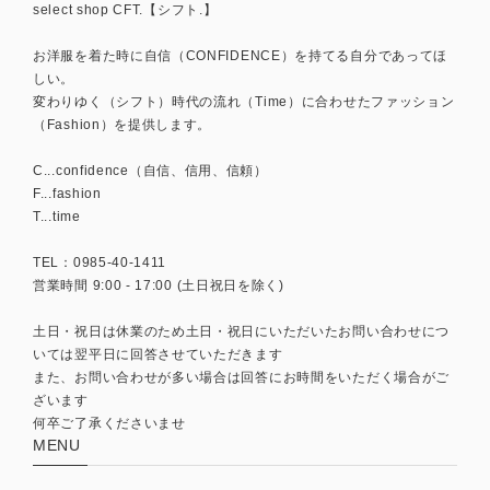
select shop CFT.【シフト.】
お洋服を着た時に自信（CONFIDENCE）を持てる自分であってほ
しい。
変わりゆく（シフト）時代の流れ（Time）に合わせたファッション
（Fashion）を提供します。
C...confidence（自信、信用、信頼）
F...fashion
T...time
TEL：0985-40-1411
営業時間 9:00 - 17:00 (土日祝日を除く)
土日・祝日は休業のため土日・祝日にいただいたお問い合わせにつ
いては翌平日に回答させていただきます
また、お問い合わせが多い場合は回答にお時間をいただく場合がご
ざいます
何卒ご了承くださいませ
MENU