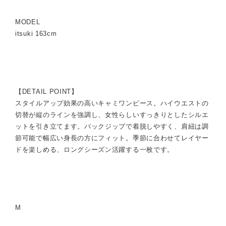
MODEL
itsuki 163cm
【DETAIL POINT】
スタイルアップ効果の高いキャミワンピース。ハイウエストの
切替が縦のラインを強調し、女性らしいすっきりとしたシルエ
ットを引き立てます。バックジップで着脱しやすく、肩紐は調
節可能で幅広い身長の方にフィット。季節に合わせてレイヤー
ドを楽しめる、ロングシーズン活躍する一枚です。
M