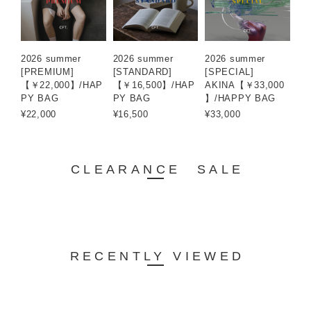
2026 summer
2026 summer
2026 summer
[PREMIUM]
[STANDARD]
[SPECIAL]
【￥22,000】/HAP
【￥16,500】/HAP
AKINA【￥33,000
PY BAG
PY BAG
】/HAPPY BAG
¥22,000
¥16,500
¥33,000
CLEARANCE SALE
RECENTLY VIEWED