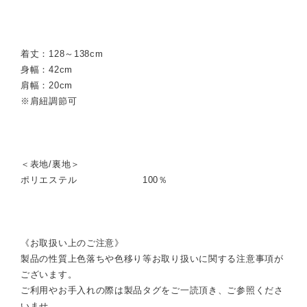
着丈：128～138cm
身幅：42cm
肩幅：20cm
※肩紐調節可
＜表地/裏地＞
ポリエステル 100％
《お取扱い上のご注意》
製品の性質上色落ちや色移り等お取り扱いに関する注意事項が
ございます。
ご利用やお手入れの際は製品タグをご一読頂き、ご参照くださ
いませ。