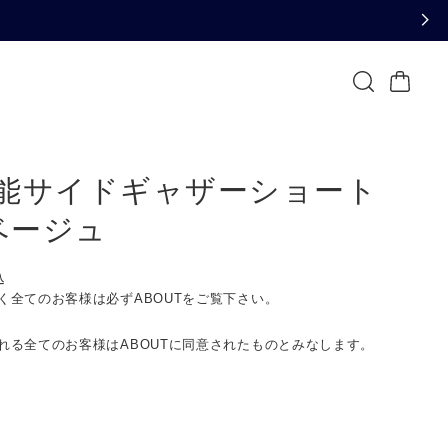
能サイドギャザーショート
/ベージュ
込
く全てのお客様は必ずABOUTをご覧下さい。
れる全てのお客様はABOUTに同意されたものとみなします。