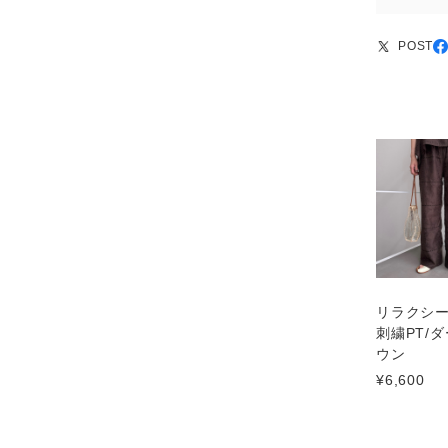
POST
リラクシ
刺繍PT/
ウン
¥6,600