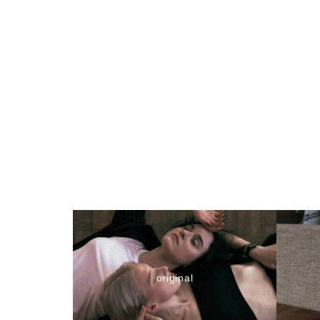
original