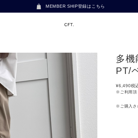
MEMBER SHIP登録はこちら
多機
PT
¥6,490
税
※ご利用頂
※ご購入さ