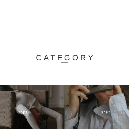
CATEGORY
tops
shirt