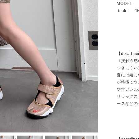
MODEL
itsuki 1
【detail po
《接触冷感
つきにくい
夏には嬉し
が特徴でウ
やすいシル
リラックス
ースなどの