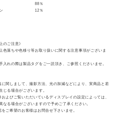
ロン 88％
レタン 12％
上のご注意》
上色落ちや色移り等お取り扱いに関する注意事項がございま
手入れの際は製品タグをご一読頂き、ご参照くださいませ。
真に関しまして、撮影方法、光の加減などにより、実商品と若
生じる場合がございます。
件およびご覧いただいているディスプレイの設定によっては、
異なる場合がございますので予めご了承ください。
認をご希望のお客様はお問合せ下さいませ。