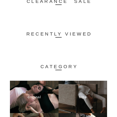
CLEARANCE SALE
RECENTLY VIEWED
CATEGORY
original
tops