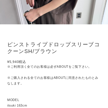
ピンストライプドロップスリーブコ
クーンSH/ブラウン
¥5,940
税込
※ご利用頂く全てのお客様は必ずABOUTをご覧下さい。
※ご購入される全てのお客様はABOUTに同意されたものとみ
なします。
MODEL
itsuki 163cm