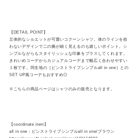
【DETAIL POINT】
立体的なシルエットが可愛いコクーンシャツ。体のラインを拾
わないデザインで二の腕が細く見えるのも嬉しいポイント。シ
ンプルながらもスタイリッシュな印象をプラスしてくれます。
きれいめコーデからカジュアルコーデまで幅広く合わせやすい
１枚です。同生地の［ピンストライプシンプルall in one］との
SET UP風コーデもおすすめ◎
※こちらの商品ページはシャツのみの販売となります。
【coordinate item】
all in one：ピンストライプシンプルall in one/ブラウン