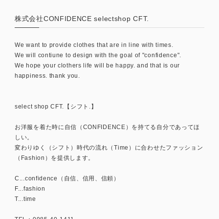
株式会社CONFIDENCE selectshop CFT.
We want to provide clothes that are in line with times.
We will contiune to design with the goal of "confidence".
We hope your clothers life will be happy. and that is our
happiness. thank you.
select shop CFT.【シフト.】
お洋服を着た時に自信（CONFIDENCE）を持てる自分であってほ
しい。
変わりゆく（シフト）時代の流れ（Time）に合わせたファッション
（Fashion）を提供します。
C...confidence（自信、信用、信頼）
F...fashion
T...time