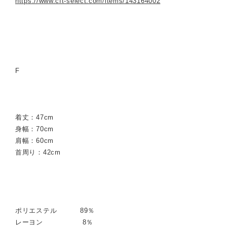
https://www.cft-select.com/items/143164002
F
着丈：47cm
身幅：70cm
肩幅：60cm
首周り：42cm
ポリエステル 89％
レーヨン 8％