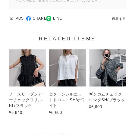
※この商品は1点までのご注文とさせていただきます。
POST
SHARE
LINE
通報する
RELATED ITEMS
ノースリーブシア
コクーンシルエッ
ギンガムチェック
ーチェックフリル
トドロストSH/ホワ
ロングSH/ブラック
BL/ブラック
イト
¥6,600
¥5,940
¥6,600