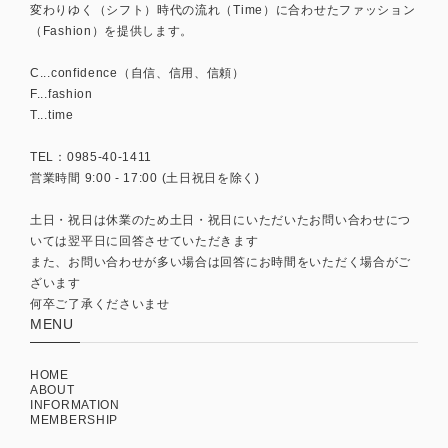
変わりゆく（シフト）時代の流れ（Time）に合わせたファッション
（Fashion）を提供します。
C...confidence（自信、信用、信頼）
F...fashion
T...time
TEL：0985-40-1411
営業時間 9:00 - 17:00 (土日祝日を除く)
土日・祝日は休業のため土日・祝日にいただいたお問い合わせにつ
いては翌平日に回答させていただきます
また、お問い合わせが多い場合は回答にお時間をいただく場合がご
ざいます
何卒ご了承くださいませ
MENU
HOME
ABOUT
INFORMATION
MEMBERSHIP