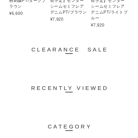
柄刺繍PT/ダークブ
荷予定】センター
荷予定】センター
ラウン
シームセミフレア
シームセミフレア
デニムPT/ブラウン
デニムPT/ライトブ
¥6,600
ルー
¥7,920
¥7,920
CLEARANCE SALE
RECENTLY VIEWED
CATEGORY