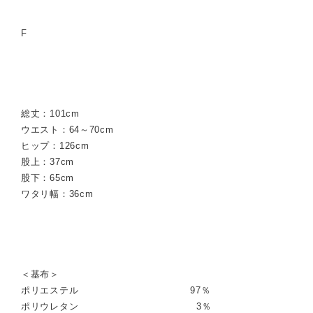
F
総丈：101cm
ウエスト：64～70cm
ヒップ：126cm
股上：37cm
股下：65cm
ワタリ幅：36cm
＜基布＞
ポリエステル 97％
ポリウレタン 3％