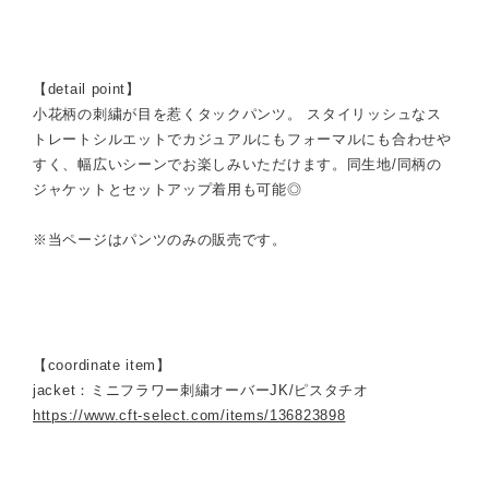
【detail point】
小花柄の刺繍が目を惹くタックパンツ。 スタイリッシュなス
トレートシルエットでカジュアルにもフォーマルにも合わせや
すく、幅広いシーンでお楽しみいただけます。同生地/同柄の
ジャケットとセットアップ着用も可能◎
※当ページはパンツのみの販売です。
【coordinate item】
jacket：ミニフラワー刺繍オーバーJK/ピスタチオ
https://www.cft-select.com/items/136823898