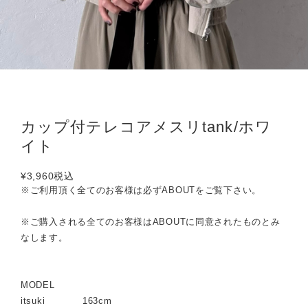
カップ付テレコアメスリtank/ホワ
イト
¥3,960
税込
※ご利用頂く全てのお客様は必ずABOUTをご覧下さい。
※ご購入される全てのお客様はABOUTに同意されたものとみ
なします。
MODEL
itsuki 163cm