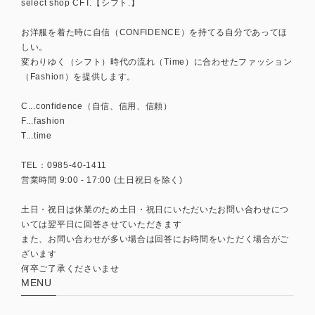
select shop CFT.【シフト.】
お洋服を着た時に自信（CONFIDENCE）を持てる自分であってほ
しい。
変わりゆく（シフト）時代の流れ（Time）に合わせたファッション
（Fashion）を提供します。
C...confidence（自信、信用、信頼）
F...fashion
T...time
TEL：0985-40-1411
営業時間 9:00 - 17:00 (土日祝日を除く)
土日・祝日は休業のため土日・祝日にいただいたお問い合わせにつ
いては翌平日に回答させていただきます
また、お問い合わせが多い場合は回答にお時間をいただく場合がご
ざいます
何卒ご了承くださいませ
MENU