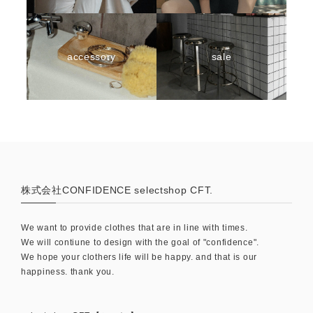
accessory
sale
株式会社CONFIDENCE selectshop CFT.
We want to provide clothes that are in line with times.
We will contiune to design with the goal of "confidence".
We hope your clothers life will be happy. and that is our
happiness. thank you.