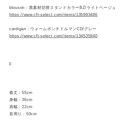
blouson：異素材切替スタンドカラーBZ/ライトベージュ
https://www.cft-select.com/items/135993486
cardigan：ウォームポンチドルマンCD/グレー
https://www.cft-select.com/items/134535940
F
着丈：55cm
身幅：36cm
肩幅：22cm
首周り：50cm