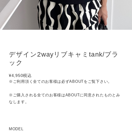
デザイン2wayリブキャミtank/ブラ
ック
¥4,950
税込
※ご利用頂く全てのお客様は必ずABOUTをご覧下さい。
※ご購入される全てのお客様はABOUTに同意されたものとみ
なします。
MODEL