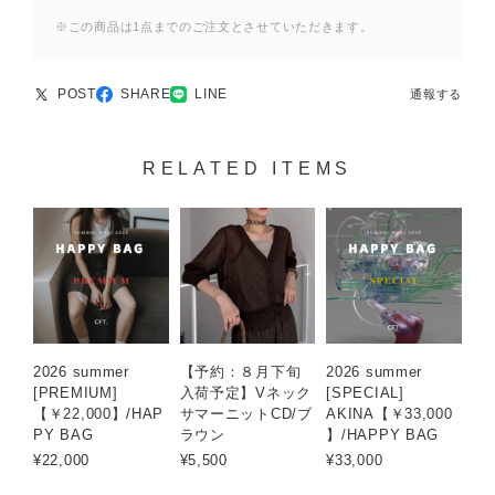
※この商品は1点までのご注文とさせていただきます。
POST
SHARE
LINE
通報する
RELATED ITEMS
2026 summer
【予約：８月下旬
2026 summer
[PREMIUM]
入荷予定】Vネック
[SPECIAL]
【￥22,000】/HAP
サマーニットCD/ブ
AKINA【￥33,000
PY BAG
ラウン
】/HAPPY BAG
¥22,000
¥5,500
¥33,000