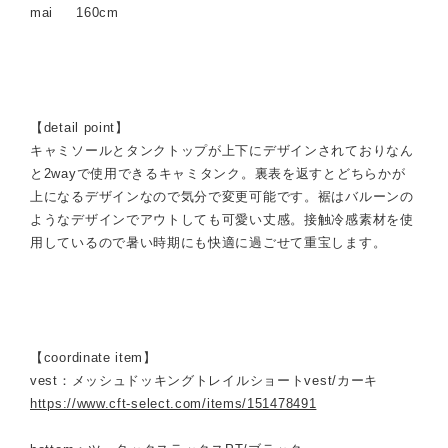
mai 160cm
【detail point】
キャミソールとタンクトップが上下にデザインされておりなん
と2wayで使用できるキャミタンク。裏表を返すとどちらかが
上になるデザインなので気分で変更可能です。裾はバルーンの
ようなデザインでアウトしても可愛い丈感。接触冷感素材を使
用しているので暑い時期にも快適に過ごせて重宝します。
【coordinate item】
vest：メッシュドッキングトレイルショートvest/カーキ
https://www.cft-select.com/items/151478491