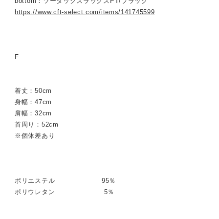
bottom：ツータックスラックスPT/ブラック
https://www.cft-select.com/items/141745599
F
着丈：50cm
身幅：47cm
肩幅：32cm
首周り：52cm
※個体差あり
ポリエステル 95％
ポリウレタン 5％