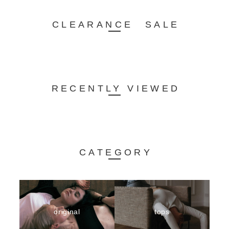
CLEARANCE SALE
RECENTLY VIEWED
CATEGORY
original
tops