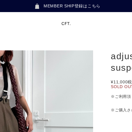
MEMBER SHIP登録はこちら
adjus
susp
¥11,000
税
SOLD OU
※ご利用頂
※ご購入さ