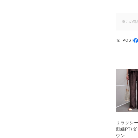
※この商
POST
リラクシ
刺繍PT/
ウン