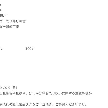
m
m
8cm
ダー取り外し可能
ダー調節可能
ステル 100％
上のご注意》
上色落ちや色移り、ひっかけ等お取り扱いに関する注意事項が
。
手入れの際は製品タグをご一読頂き、ご参照くださいませ。