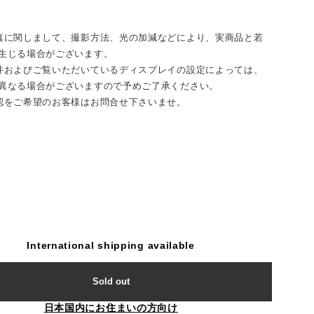
真に関しまして、撮影方法、光の加減などにより、実商品と若
生じる場合がございます。
件およびご覧いただいているディスプレイの設定によっては、
異なる場合がございますので予めご了承ください。
認をご希望のお客様はお問合せ下さいませ。
International shipping available
Sold out
日本国内にお住まいの方向け