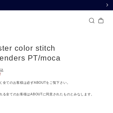
ter color stitch
enders PT/moca
込
T
く全てのお客様は必ずABOUTをご覧下さい。
れる全てのお客様はABOUTに同意されたものとみなします。