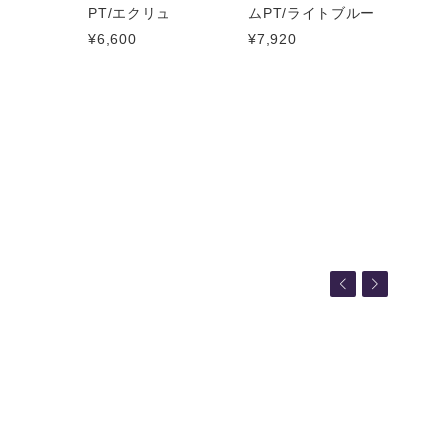
PT/エクリュ
ムPT/ライトブルー
¥6,600
¥7,920