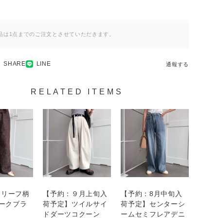
品は1点までのご注文とさせていただきます。
SHARE
LINE
通報する
RELATED ITEMS
ーリーフ柄
【予約：９月上旬入
【予約：8月中旬入
ダークブラ
荷予定】ツイルサイ
荷予定】センターシ
ドダーツコクーン
ームセミフレアデニ